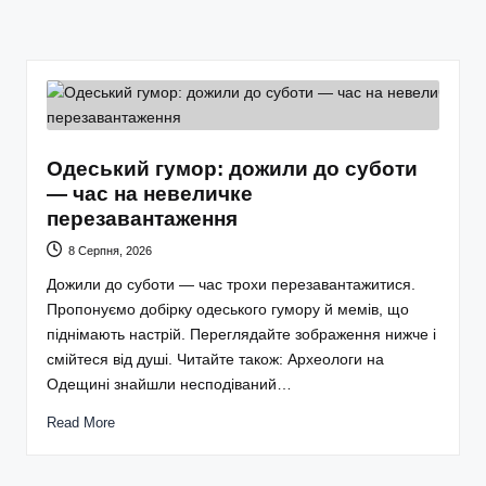
Одеський гумор: дожили до суботи
— час на невеличке
перезавантаження
8 Серпня, 2026
Дожили до суботи — час трохи перезавантажитися.
Пропонуємо добірку одеського гумору й мемів, що
піднімають настрій. Переглядайте зображення нижче і
смійтеся від душі. Читайте також: Археологи на
Одещині знайшли несподіваний…
Read More