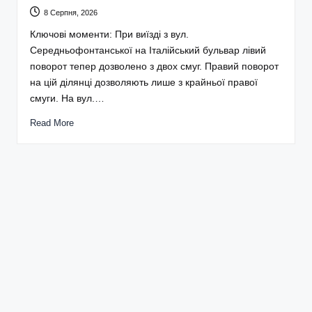
8 Серпня, 2026
Ключові моменти: При виїзді з вул.
Середньофонтанської на Італійський бульвар лівий
поворот тепер дозволено з двох смуг. Правий поворот
на цій ділянці дозволяють лише з крайньої правої
смуги. На вул.…
Read More