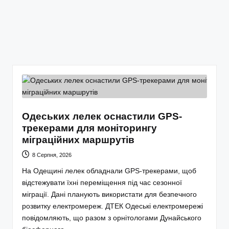
Одеських лелек оснастили GPS-
трекерами для моніторингу
міграційних маршрутів
8 Серпня, 2026
На Одещині лелек обладнали GPS-трекерами, щоб
відстежувати їхні переміщення під час сезонної
міграції. Дані планують використати для безпечного
розвитку електромереж. ДТЕК Одеські електромережі
повідомляють, що разом з орнітологами Дунайського