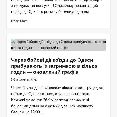
за комунальні послуги. В Одеському регіоні за цей
період до Єдиного реєстру боржників додали…
Read More
Через бойові дії поїзди до Одеси
прибувають із затримкою в кілька
годин — оновлений графік
8 Серпня, 2026
Через бойові дії на ключових ділянках маршруту деякі
поїзди до Одеси затримуються на кілька годин.
Ключові моменти: Збої у розкладі спричинені
бойовими діями на окремих ділянках маршруту.
Станом на 12:00…