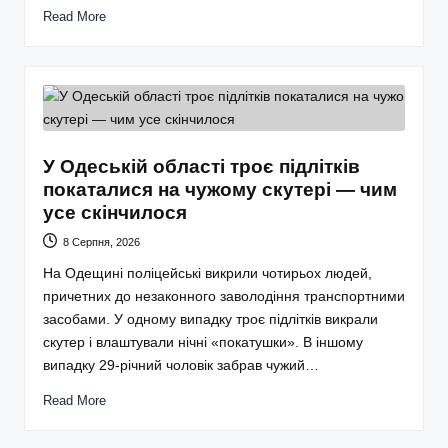
Read More
У Одеській області троє підлітків
покаталися на чужому скутері — чим
усе скінчилося
8 Серпня, 2026
На Одещині поліцейські викрили чотирьох людей,
причетних до незаконного заволодіння транспортними
засобами. У одному випадку троє підлітків викрали
скутер і влаштували нічні «покатушки». В іншому
випадку 29-річний чоловік забрав чужий…
Read More