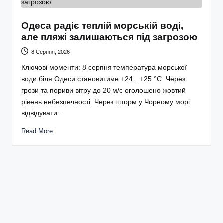
Одеса радіє теплій морській воді,
але пляжі залишаються під загрозою
8 Серпня, 2026
Ключові моменти: 8 серпня температура морської
води біля Одеси становитиме +24…+25 °С. Через
грози та пориви вітру до 20 м/с оголошено жовтий
рівень небезпечності. Через шторм у Чорному морі
відвідувати…
Read More