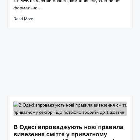
ТУ БЕБ в Одеській області, компанія існувала лише
формально…
Read More
В Одесі впроваджують нові правила
вивезення сміття у приватному