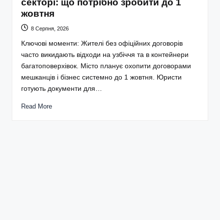
секторі: що потрібно зробити до 1
жовтня
8 Серпня, 2026
Ключові моменти: Жителі без офіційних договорів
часто викидають відходи на узбіччя та в контейнери
багатоповерхівок. Місто планує охопити договорами
мешканців і бізнес системно до 1 жовтня. Юристи
готують документи для…
Read More