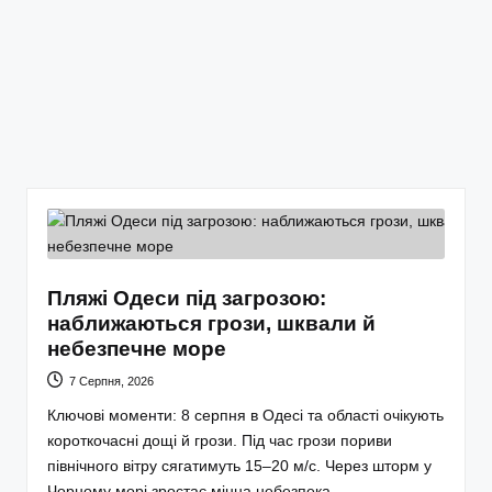
Пляжі Одеси під загрозою:
наближаються грози, шквали й
небезпечне море
7 Серпня, 2026
Ключові моменти: 8 серпня в Одесі та області очікують
короткочасні дощі й грози. Під час грози пориви
північного вітру сягатимуть 15–20 м/с. Через шторм у
Чорному морі зростає мінна небезпека,…