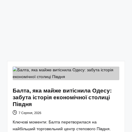
Балта, яка майже витіснила Одесу:
забута історія економічної столиці
Півдня
7 Серпня, 2026
Ключові моменти: Балта перетворилася на
найбільший торговельний центр степового Півдня.