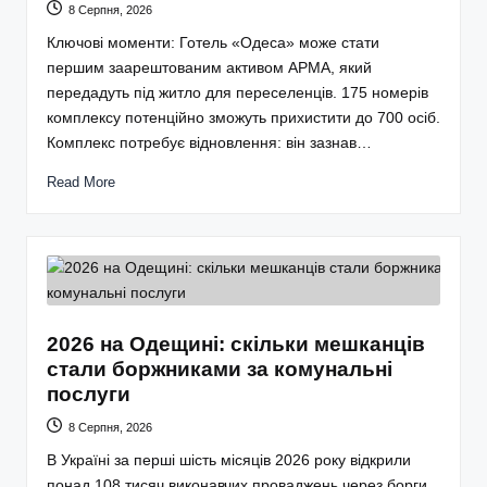
8 Серпня, 2026
Ключові моменти: Готель «Одеса» може стати
першим заарештованим активом АРМА, який
передадуть під житло для переселенців. 175 номерів
комплексу потенційно зможуть прихистити до 700 осіб.
Комплекс потребує відновлення: він зазнав…
Read More
2026 на Одещині: скільки мешканців
стали боржниками за комунальні
послуги
8 Серпня, 2026
В Україні за перші шість місяців 2026 року відкрили
понад 108 тисяч виконавчих проваджень через борги