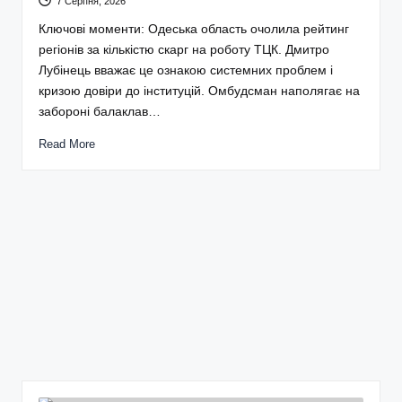
7 Серпня, 2026
Ключові моменти: Одеська область очолила рейтинг
регіонів за кількістю скарг на роботу ТЦК. Дмитро
Лубінець вважає це ознакою системних проблем і
кризою довіри до інституцій. Омбудсман наполягає на
забороні балаклав…
Read More