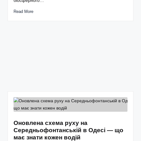
біосферного…
Read More
Оновлена схема руху на
Середньофонтанській в Одесі — що
має знати кожен водій