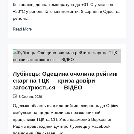
без опадів; денна температура до +31°С у місті і до
+33°С у регіоні. Ключові моменти: 9 серпня в Одесі та
регіоні…
Read More
Лубінець: Одещина очолила рейтинг
скарг на ТЦК — криза довіри
загострюється — ВІДЕО
8 Серпня, 2026
Одеська область очолила рейтинг звернень до Офісу
омбудсмена щодо можливих незаконних дій
працівників ТЦК та СП. Уповноважений Верховної
Ради з прав людини Дмитро Лубінець у Facebook
повідомив. Він сказав, що…