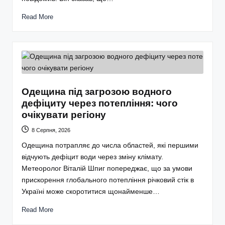
Read More
Одещина під загрозою водного
дефіциту через потепління: чого
очікувати регіону
8 Серпня, 2026
Одещина потрапляє до числа областей, які першими
відчують дефіцит води через зміну клімату.
Метеоролог Віталій Шпиг попереджає, що за умови
прискорення глобального потепління річковий стік в
Україні може скоротитися щонайменше…
Read More