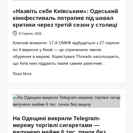
«Назвіть себе Київським»: Одеський
кінофестиваль потрапив під шквал
критики через третій сезон у столиці
8 Серпня, 2026
Ключові моменти: 17-й ОМКФ відбудеться з 27 серпня
по 4 вересня у Києві — це спричинило хвилю
обурення в мережі. Користувачі Threads наголошують,
що Київ нині піддають таким самим ракетним…
Read More
На Одещині викрили Telegram-
мережу торгівлі сигаретами —
вилучено майже 6 тис. пачок без