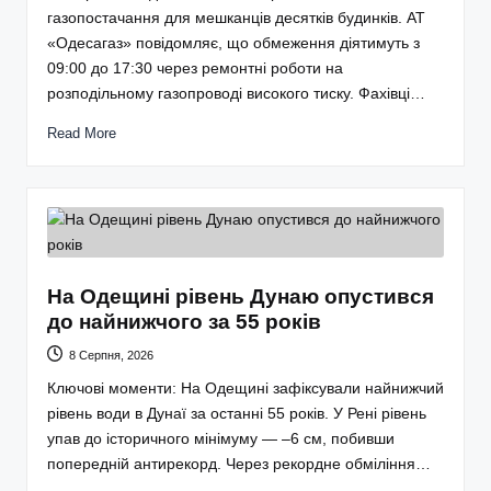
газопостачання для мешканців десятків будинків. АТ
«Одесагаз» повідомляє, що обмеження діятимуть з
09:00 до 17:30 через ремонтні роботи на
розподільному газопроводі високого тиску. Фахівці…
Read More
На Одещині рівень Дунаю опустився
до найнижчого за 55 років
8 Серпня, 2026
Ключові моменти: На Одещині зафіксували найнижчий
рівень води в Дунаї за останні 55 років. У Рені рівень
упав до історичного мінімуму — –6 см, побивши
попередній антирекорд. Через рекордне обміління…