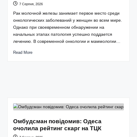
7 Серпня, 2026
Рак молочной железы занимает первое место среди
онкологических заболеваний у женщин во всем мире.
Однако при своевременном обнаружении на
начальных этапах патология успешно поддается
лечению. В современной онкологии и маммологии…
Read More
Омбудсман повідомив: Одеса
очолила рейтинг скарг на ТЦК