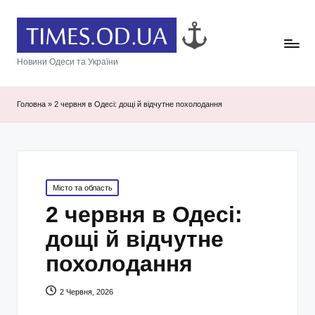
Новини Одеси та України
Головна
»
2 червня в Одесі: дощі й відчутне похолодання
Posted
Місто та область
in
2 червня в Одесі:
дощі й відчутне
похолодання
2 Червня, 2026