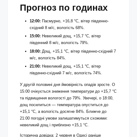
Прогноз по годинах
12:00:
Пасмурно, +16,8 °С, вітер південно-
східний 8 м/с, вологість 68%.
15:00:
Невеликий дощ, +15,7 °С, вітер
південний 8 м/с, вологість 79%.
18:00:
Дощ, +15,1 °С, вітер південно-східний 7
м/с, вологість 84%.
21:00:
Невеликий дощ, +15,1 °С, вітер
південно-східний 7 м/с, вологість 74%.
У другій половині дня ймовірність опадів зросте. О
15:00 очікується зниження температури до +15,7 °С
та підвищення вологості до 79%. Увечері, о 18:00,
дощ посилиться — температура опуститься до
+15,1 °С, а вологість досягне 84%. Ближче до
21:00 погодні умови залишатимуться схожими:
невеликий дощ і приблизно +15,1 °С.
Історична довідка: 2 червня в Одесі раніше