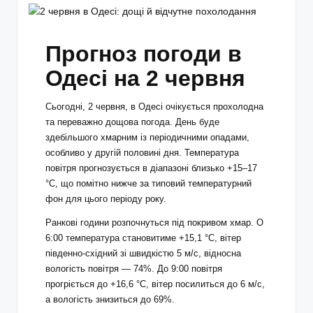
Прогноз погоди в
Одесі на 2 червня
Сьогодні, 2 червня, в Одесі очікується прохолодна
та переважно дощова погода. День буде
здебільшого хмарним із періодичними опадами,
особливо у другій половині дня. Температура
повітря прогнозується в діапазоні близько +15–17
°С, що помітно нижче за типовий температурний
фон для цього періоду року.
Ранкові години розпочнуться під покривом хмар. О
6:00 температура становитиме +15,1 °С, вітер
південно-східний зі швидкістю 5 м/с, відносна
вологість повітря — 74%. До 9:00 повітря
прогріється до +16,6 °С, вітер посилиться до 6 м/с,
а вологість знизиться до 69%.