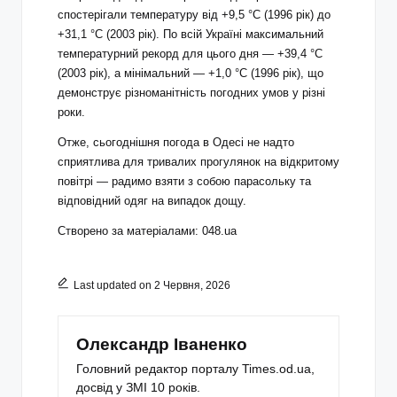
спостерігали температуру від +9,5 °С (1996 рік) до
+31,1 °С (2003 рік). По всій Україні максимальний
температурний рекорд для цього дня — +39,4 °С
(2003 рік), а мінімальний — +1,0 °С (1996 рік), що
демонструє різноманітність погодних умов у різні
роки.
Отже, сьогоднішня погода в Одесі не надто
сприятлива для тривалих прогулянок на відкритому
повітрі — радимо взяти з собою парасольку та
відповідний одяг на випадок дощу.
Створено за матеріалами: 048.ua
Last updated on 2 Червня, 2026
Олександр Іваненко
Головний редактор порталу Times.od.ua,
досвід у ЗМІ 10 років.