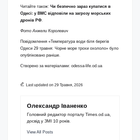
Читайте також:
Чи безпечно зараз купатися в
Одесі: у ВМС відповіли на загрозу морських
дронів РФ
.
Фото Анжели Королевич
Повідомлення «Температура води біля берегів
Одеси 29 травня: Чорне море трохи охололо» було
опубліковано раніше.
Створено за матеріалами:
odessa-life.od.ua
Last updated on 29 Травня, 2026
Олександр Іваненко
Головний редактор порталу Times.od.ua,
досвід у ЗМІ 10 років.
View All Posts