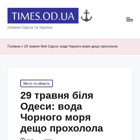
Новини Одеси та України
Головна
»
29 травня біля Одеси: вода Чорного моря дещо прохолола
Posted
Місто та область
in
29 травня біля
Одеси: вода
Чорного моря
дещо прохолола