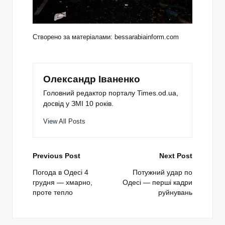
Створено за матеріалами: bessarabiainform.com
Олександр Іваненко
Головний редактор порталу Times.od.ua,
досвід у ЗМІ 10 років.
View All Posts
Post
Previous Post
Next Post
navigation
Погода в Одесі 4
Потужний удар по
грудня — хмарно,
Одесі — перші кадри
проте тепло
руйнувань