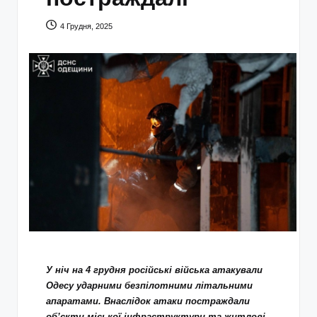
4 Грудня, 2025
У ніч на 4 грудня російські війська атакували
Одесу ударними безпілотними літальними
апаратами. Внаслідок атаки постраждали
об’єкти міської інфраструктури та житлові