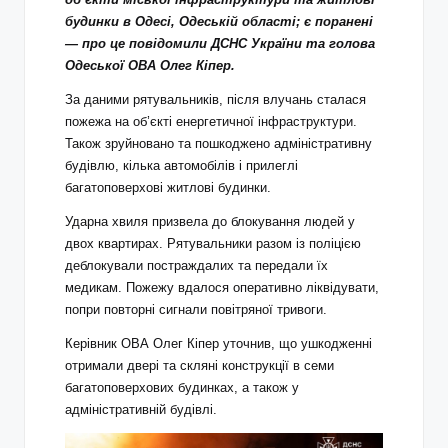
будинки в Одесі, Одеській області; є поранені
— про це повідомили ДСНС України та голова
Одеської ОВА Олег Кіпер.
За даними рятувальників, після влучань сталася
пожежа на об’єкті енергетичної інфраструктури.
Також зруйновано та пошкоджено адміністративну
будівлю, кілька автомобілів і прилеглі
багатоповерхові житлові будинки.
Ударна хвиля призвела до блокування людей у
двох квартирах. Рятувальники разом із поліцією
деблокували постраждалих та передали їх
медикам. Пожежу вдалося оперативно ліквідувати,
попри повторні сигнали повітряної тривоги.
Керівник ОВА Олег Кіпер уточнив, що ушкодженні
отримали двері та скляні конструкції в семи
багатоповерхових будинках, а також у
адміністративній будівлі.