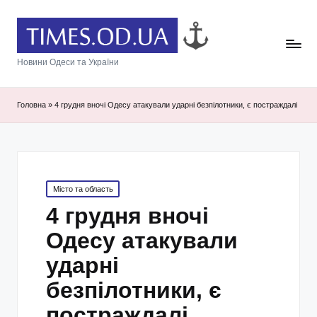
Новини Одеси та України
Головна
»
4 грудня вночі Одесу атакували ударні безпілотники, є постраждалі
Posted
Місто та область
in
4 грудня вночі
Одесу атакували
ударні
безпілотники, є
постраждалі