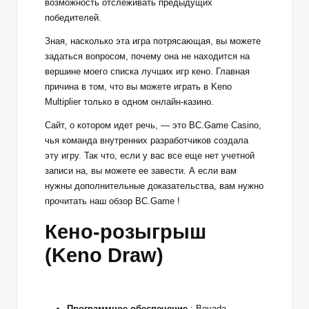
возможность отслеживать предыдущих
победителей.
Зная, насколько эта игра потрясающая, вы можете
задаться вопросом, почему она не находится на
вершине моего списка лучших игр кено. Главная
причина в том, что вы можете играть в Keno
Multiplier только в одном онлайн-казино.
Сайт, о котором идет речь, — это BC.Game Casino,
чья команда внутренних разработчиков создала
эту игру. Так что, если у вас все еще нет учетной
записи на, вы можете ее завести. А если вам
нужны дополнительные доказательства, вам нужно
прочитать наш обзор BC.Game !
Кено-розыгрыш
(Keno Draw)
Программное обеспечение
: Bovada