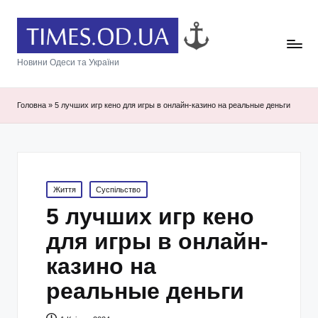
Новини Одеси та України
Головна
»
5 лучших игр кено для игры в онлайн-казино на реальные деньги
Posted
Життя
Суспільство
in
5 лучших игр кено
для игры в онлайн-
казино на
реальные деньги