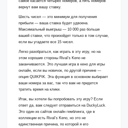
самое касается четырех номеров, а пять номеров
вернут вам вашу ставку.
Шесть чисел — это минимум для получения
прибыли — ваша ставка будет удвоена.
Максимальный выигрыш — 10 000 раз больше
вашей ставки, что произойдет только в том случае,
если вы угадаете все 15 чисел.
Легко разобраться, как играть в эту игру, но на
этом хорошие стороны Rival’s Keno не
заканчиваются. Это лучшая игра в кено для игры
онлайн, если вы новичок, по другой причине —
опция QUIKPIK. Эта функция в основном выбирает
ваши номера за вас, так что вам не придется
тратить время на клики.
Итак, вы хотели бы попробовать эту игру? Если
ответ да, вам следует отправиться на DuckyLuck.
Это один из сайтов онлайн гемблинга, где в
коллекции есть Rival’s Keno, но это не
единственная причина, по которой я его