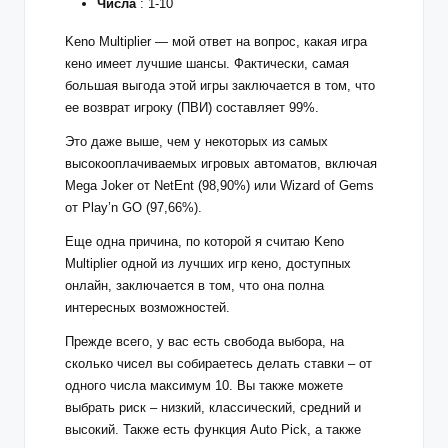
Числа
: 1-10
Keno Multiplier — мой ответ на вопрос, какая игра
кено имеет лучшие шансы. Фактически, самая
большая выгода этой игры заключается в том, что
ее возврат игроку (ПВИ) составляет 99%.
Это даже выше, чем у некоторых из самых
высокооплачиваемых игровых автоматов, включая
Mega Joker от NetEnt (98,90%) или Wizard of Gems
от Play’n GO (97,66%).
Еще одна причина, по которой я считаю Keno
Multiplier одной из лучших игр кено, доступных
онлайн, заключается в том, что она полна
интересных возможностей.
Прежде всего, у вас есть свобода выбора, на
сколько чисел вы собираетесь делать ставки – от
одного числа максимум 10. Вы также можете
выбрать риск – низкий, классический, средний и
высокий. Также есть функция Auto Pick, а также