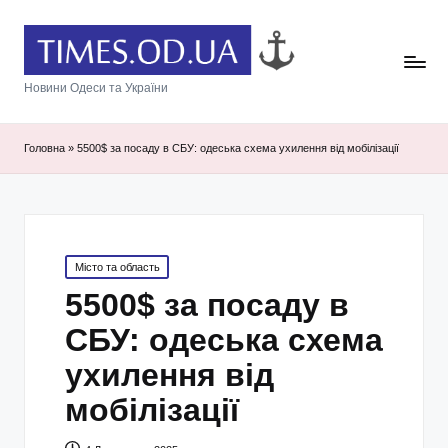
Новини Одеси та України
Головна
»
5500$ за посаду в СБУ: одеська схема ухилення від мобілізації
Posted
Місто та область
in
5500$ за посаду в
СБУ: одеська схема
ухилення від
мобілізації