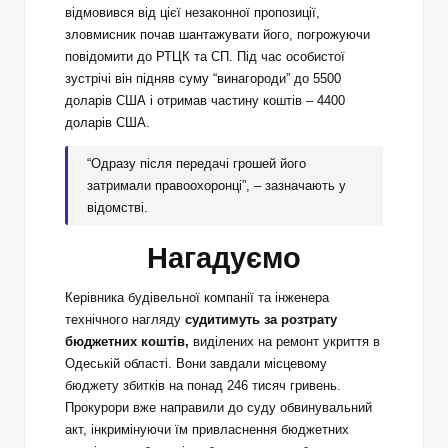
відмовився від цієї незаконної пропозиції,
зловмисник почав шантажувати його, погрожуючи
повідомити до РТЦК та СП. Під час особистої
зустрічі він підняв суму “винагороди” до 5500
доларів США і отримав частину коштів – 4400
доларів США.
“Одразу після передачі грошей його
затримали правоохоронці”, – зазначають у
відомстві.
Нагадуємо
Керівника будівельної компанії та інженера
технічного нагляду
судитимуть за розтрату
бюджетних коштів,
виділених на ремонт укриття в
Одеській області. Вони завдали місцевому
бюджету збитків на понад 246 тисяч гривень.
Прокурори вже направили до суду обвинувальний
акт, інкримінуючи їм привласнення бюджетних