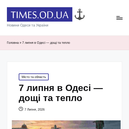
Новини Одеси та України
Головна
»
7 липня в Одесі — дощі та тепло
Posted
Місто та область
in
7 липня в Одесі —
дощі та тепло
7 Липня, 2026