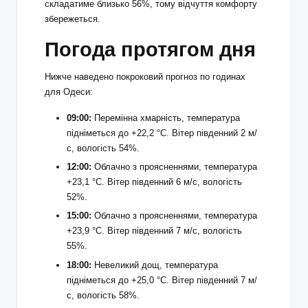
складатиме близько 56%, тому відчуття комфорту
збережеться.
Погода протягом дня
Нижче наведено покроковий прогноз по годинах
для Одеси:
09:00:
Перемінна хмарність, температура
підніметься до +22,2 °С. Вітер південний 2 м/
с, вологість 54%.
12:00:
Облачно з проясненнями, температура
+23,1 °С. Вітер південний 6 м/с, вологість
52%.
15:00:
Облачно з проясненнями, температура
+23,9 °С. Вітер південний 7 м/с, вологість
55%.
18:00:
Невеликий дощ, температура
підніметься до +25,0 °С. Вітер південний 7 м/
с, вологість 58%.