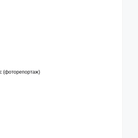
ає (фоторепортаж)