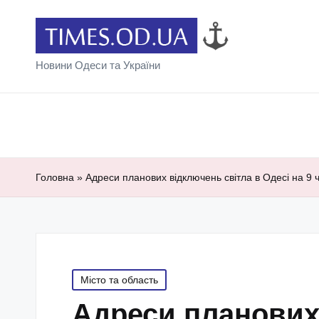
Новини Одеси та України
Головна
»
Адреси планових відключень світла в Одесі на 9 
Posted
Місто та область
in
Адреси планових 