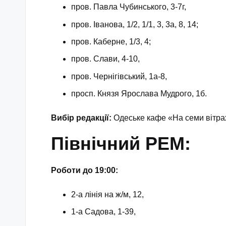
пров. Павла Чубинського, 3-7г,
пров. Іванова, 1/2, 1/1, 3, 3а, 8, 14;
пров. Каберне, 1/3, 4;
пров. Слави, 4-10,
пров. Чернігівський, 1а-8,
просп. Князя Ярослава Мудрого, 1б.
Вибір редакції:
Одеське кафе «На семи вітрах
Північний РЕМ:
Роботи до 19:00:
2-а лінія на ж/м, 12,
1-а Садова, 1-39,