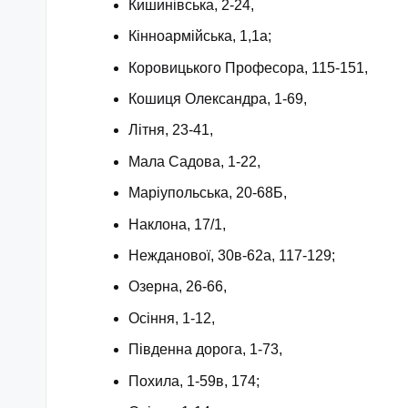
Кишинівська, 2-24,
Кінноармійська, 1,1а;
Коровицького Професора, 115-151,
Кошиця Олександра, 1-69,
Літня, 23-41,
Мала Садова, 1-22,
Маріупольська, 20-68Б,
Наклона, 17/1,
Нежданової, 30в-62а, 117-129;
Озерна, 26-66,
Осіння, 1-12,
Південна дорога, 1-73,
Похила, 1-59в, 174;