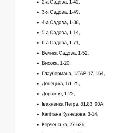
2-а Садова, 1-42,
3-я Садова, 1-49,
4-а Садова, 1-38,
5-а Садова, 1-14,
6-а Садова, 1-71,
Велика Садова, 1-52,
Висока, 1-20,
Глаубермана, 1/ГАР-17, 164,
Донецька, 1/1-25,
Дорожня, 1-22,
Івахненка Петра, 81,83, 90А;
Капітана Кузнєцова, 3-14,
Керченська, 27-62б,