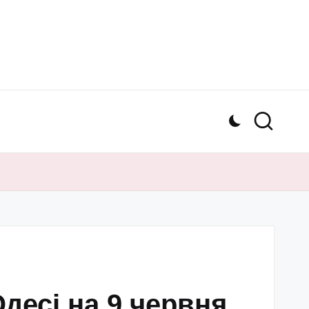
десі на 9 червня