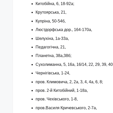
Китобійна, 6, 18-92а;
Крутоярська, 21,
Купріна, 50-54б,
Люстдорфська дор., 164-170а,
Шелухіна, 1а-33а,
Педагогічна, 21,
Планетна, 38а,38б;
Сухолиманна, 5, 16а, 16/14, 22, 29, 39, 40,
Чернігівська, 1-24,
пров. Климовича, 2, 2а, 3, 4, 4а, 6, 8;
пров. 2-й Китобійний, 1-18а,
пров. Чехівського, 1-8,
пров.Василя Кричевського, 2-7а,