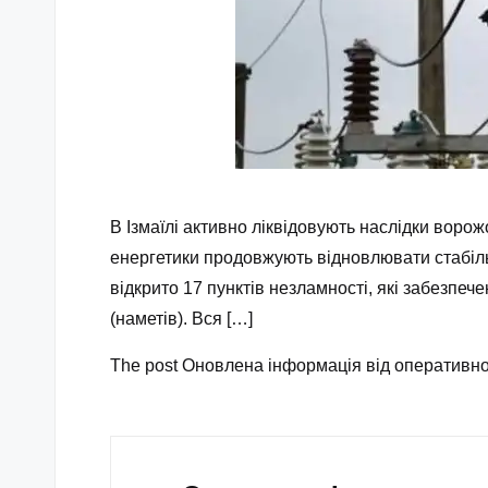
В Ізмаїлі активно ліквідовують наслідки ворож
енергетики продовжують відновлювати стабіль
відкрито 17 пунктів незламності, які забезпеч
(наметів). Вся […]
The post Оновлена інформація від оперативног