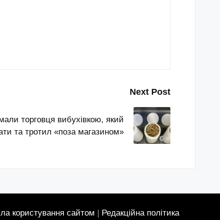
Next Post
мали торговця вибухівкою, який
ати та тротил «поза магазином»
ла користування сайтом
|
Редакційна політика