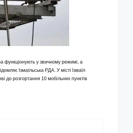
ера функціонують у звичному режимі, а
омляє Ізмаїльська РДА. У місті Ізмаїл
ові до розгортання 10 мобільних пунктів