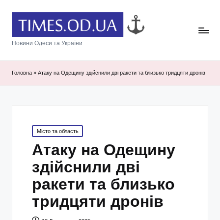
Новини Одеси та України
Головна
»
Атаку на Одещину здійснили дві ракети та близько тридцяти дронів
Posted
Місто та область
in
Атаку на Одещину
здійснили дві
ракети та близько
тридцяти дронів