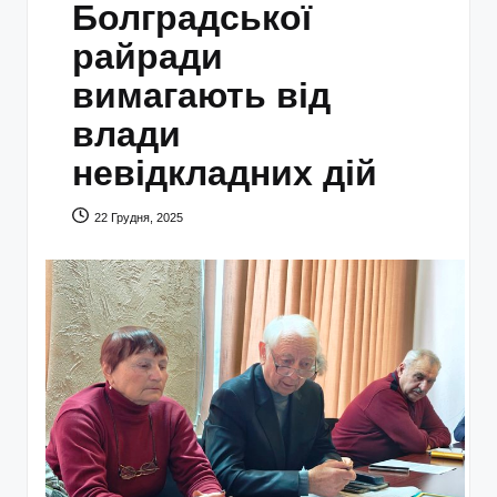
Болградської
райради
вимагають від
влади
невідкладних дій
22 Грудня, 2025