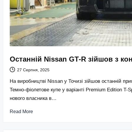
Останній Nissan GT-R зійшов з ко
27 Серпня, 2025
На виробництві Nissan у Точизі зійшов останній при
Темно-фіолетове купе у варіанті Premium Edition T-
нового власника в…
Read More