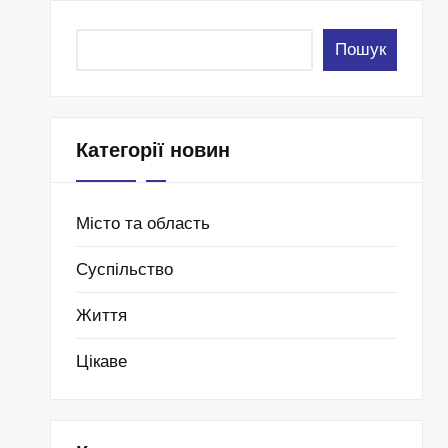
Пошук
Категорії новин
Місто та область
Суспільство
Життя
Цікаве