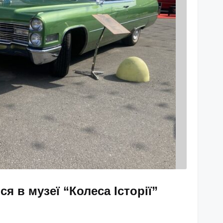
я в музеї “Колеса Історії”