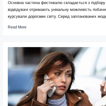
Основна частина фестивалю складається з підбору ав
відвідувачі отримають унікальну можливість побачит
курсували дорогами світу. Серед запланованих мо
Read More