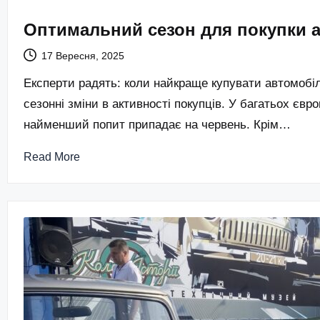
Оптимальний сезон для покупки а
17 Вересня, 2025
Експерти радять: коли найкраще купувати автомобіль
сезонні зміни в активності покупців. У багатьох євр
найменший попит припадає на червень. Крім…
Read More