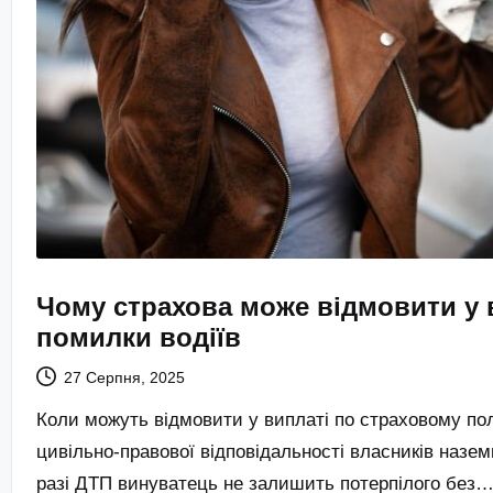
Чому страхова може відмовити у в
помилки водіїв
27 Серпня, 2025
Коли можуть відмовити у виплаті по страховому п
цивільно-правової відповідальності власників наземн
разі ДТП винуватець не залишить потерпілого без