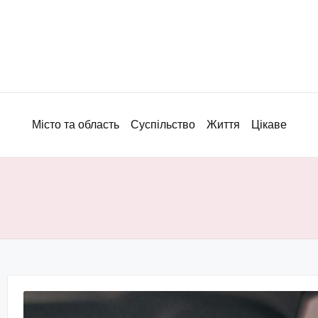
Місто та область
Суспільство
Життя
Цікаве