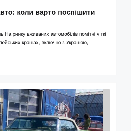
вто: коли варто поспішити
 На ринку вживаних автомобілів помітні чіткі
опейських країнах, включно з Україною,