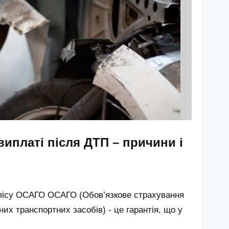
иплаті після ДТП – причини і
олісу ОСАГО ОСАГО (Обов’язкове страхування
их транспортних засобів) - це гарантія, що у
…