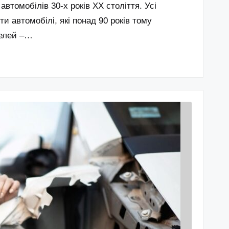
томобілів 30-х років XX століття. Усі
и автомобілі, які понад 90 років тому
делей –…