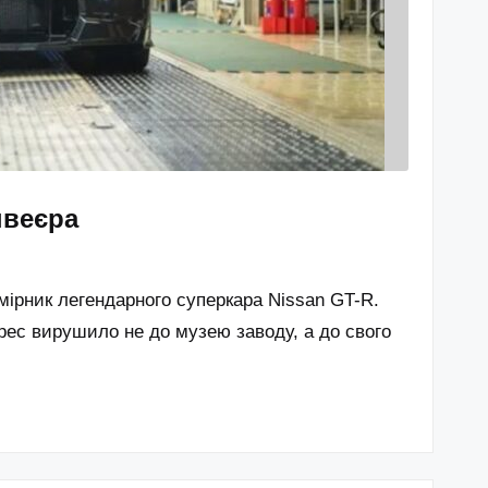
нвеєра
мірник легендарного суперкара Nissan GT-R.
Spec вирушило не до музею заводу, а до свого