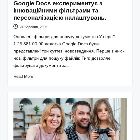
Google Docs експериментує з
інноваційними фільтрами та
персоналізацією налаштувань.
24 Вересня, 2025
Оновлені фільтри для пошуку документів У версії
1.25.381.00.90 додатка Google Docs були
представлені три суттєві нововведення. Перше з них -
нові фільтри для пошуку файлів: Тип: дозволяє
фільтрувати документи за…
Read More