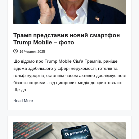
Трамп представив новий смартфон
Trump Mobile – фото
16 Червня, 2025
Що відомо про Trump Mobile Сім'я Трампів, раніше
відома здебільшого у сфері нерухомості, готелів та
гольф-курортів, останнім часом активно досліджує нові
бізнес-напрями - від цифрових медіа до криптовалют.
Ще до…
Read More