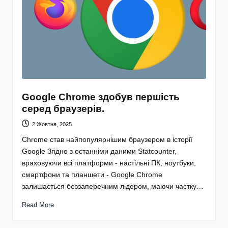
Google Chrome здобув першість
серед браузерів.
2 Жовтня, 2025
Chrome став найпопулярнішим браузером в історії
Google Згідно з останніми даними Statcounter,
враховуючи всі платформи - настільні ПК, ноутбуки,
смартфони та планшети - Google Chrome
залишається беззаперечним лідером, маючи частку…
Read More