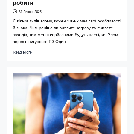
робити
31 Липня, 2025
Є кілька типів злому, кожен з яких має свої особливості
й знаки. Чим раніше ви виявите загрозу та вживете
заходів, тим менш серйозними будуть наслідки. Злом
через шпигунське ПЗ Один…
Read More