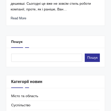
дешевші. Сьогодні це вже не зовсім стиль роботи
компанії, проте, як і раніше, Ван…
Read More
Пошук
Пошук
Категорії новин
Місто та область
Суспільство