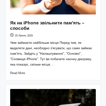
Як на iPhone звільнити пам’ять –
способи
25 Липня, 2025
Чим займаєте найбільше місця Перед тим, як
видаляти дані, необхідно з'ясувати, що саме займає
пам'ять. Зайдіть у "Налаштування", "Основні",
"Сховище iPhone". Тут ви побачите наочну діаграму,
яка показує, скільки місця…
Read More