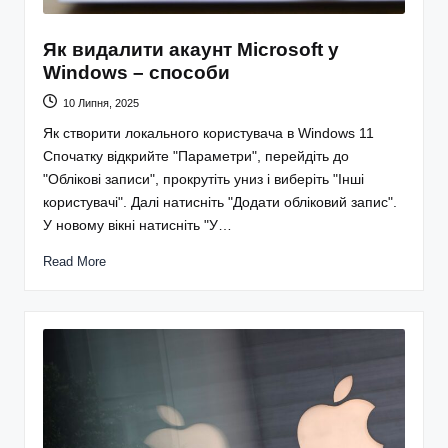
Як видалити акаунт Microsoft у
Windows – способи
10 Липня, 2025
Як створити локального користувача в Windows 11
Спочатку відкрийте "Параметри", перейдіть до
"Облікові записи", прокрутіть униз і виберіть "Інші
користувачі". Далі натисніть "Додати обліковий запис".
У новому вікні натисніть "У…
Read More