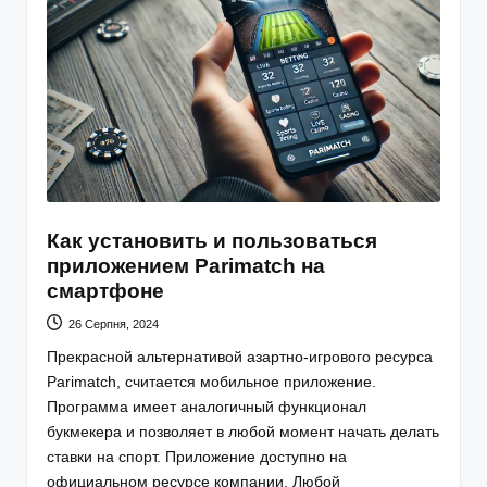
Как установить и пользоваться
приложением Parimatch на
смартфоне
26 Серпня, 2024
Прекрасной альтернативой азартно-игрового ресурса
Рarimatch, считается мобильное приложение.
Программа имеет аналогичный функционал
букмекера и позволяет в любой момент начать делать
ставки на спорт. Приложение доступно на
официальном ресурсе компании. Любой