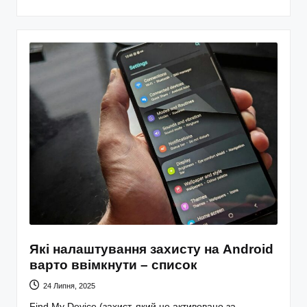
Які налаштування захисту на Android
варто ввімкнути – список
24 Липня, 2025
Find My Device (захист, який не активовано за