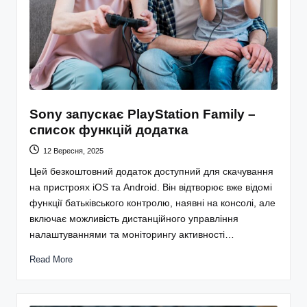
Sony запускає PlayStation Family –
список функцій додатка
12 Вересня, 2025
Цей безкоштовний додаток доступний для скачування
на пристроях iOS та Android. Він відтворює вже відомі
функції батьківського контролю, наявні на консолі, але
включає можливість дистанційного управління
налаштуваннями та моніторингу активності…
Read More