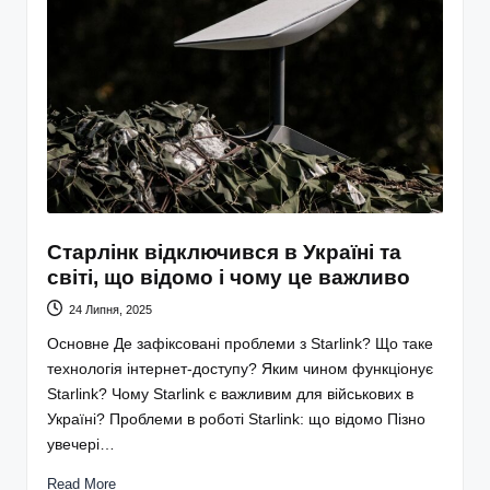
Старлінк відключився в Україні та
світі, що відомо і чому це важливо
24 Липня, 2025
Основне Де зафіксовані проблеми з Starlink? Що таке
технологія інтернет-доступу? Яким чином функціонує
Starlink? Чому Starlink є важливим для військових в
Україні? Проблеми в роботі Starlink: що відомо Пізно
увечері…
Read More