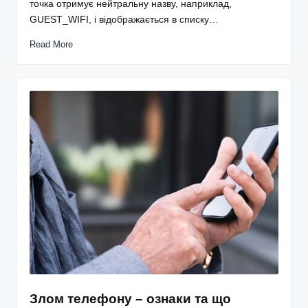
точка отримує нейтральну назву, наприклад,
GUEST_WIFI, і відображається в списку…
Read More
Злом телефону – ознаки та що