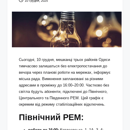
10 Грудня, 2025
Сьогодні, 10 грудня, мешканці трьох районів Одеси
тимчасово залишаться без електропостачання до
вечора через планові роботи на мережах, інформує
міська рада. Вимкнення заплановані за різними
адресами в проміжку до 16:00–20:00. Частково без
світла будуть абоненти, підключені до Північного,
Центрального та Південного РЕМ. Цей графік є
окремим від режиму стабілізаційних відключень.
Північний РЕМ:
роботи до 16:00:
Котлєєвська, 1, 1А, 3, 4;