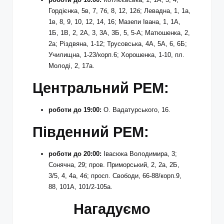
Гордієнка, 5в, 7, 7б, 8, 12, 12б; Левадна, 1, 1а,
1в, 8, 9, 10, 12, 14, 16; Мазепи Івана, 1, 1А,
1Б, 1В, 2, 2А, 3, 3А, 3Б, 5, 5-А; Матюшенка, 2,
2а; Різдвяна, 1-12; Трусовська, 4А, 5А, 6, 6Б;
Училищна, 1-23/корп.6; Хорошенка, 1-10, пл.
Молоді, 2, 17а.
Центральний РЕМ:
роботи до 19:00:
О. Вадатурського, 16.
Південний РЕМ:
роботи до 20:00:
Івасюка Володимира, 3;
Сонячна, 29; пров. Приморський, 2, 2а, 2Б,
3/5, 4, 4а, 4б; просп. Свободи, 66-88/корп.9,
88, 101А, 101/2-105а.
Нагадуємо