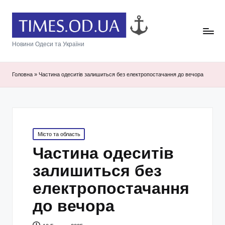
Новини Одеси та України
Головна
»
Частина одеситів залишиться без електропостачання до вечора
Posted
Місто та область
in
Частина одеситів
залишиться без
електропостачання
до вечора