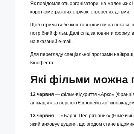
Як повідомляють організатори, на маленьких і
короткометражних стрічок, створених дітьми.
Щоб отримати безкоштовні квитки на покази, н
потрібний фільм. Далі слід заповнити форму, вк
на вказаний e-mail.
Для перегляду спеціальної програми найкращих
Кінофеста.
Які фільми можна 
12 червня
— фільм-відкриття «Арко» (Франція
анімація» за версією Європейської кіноакадем
13 червня
— «Баррі. Пес-рятівник» (Німеччина
який виховує цуценя, що згодом стане відоми