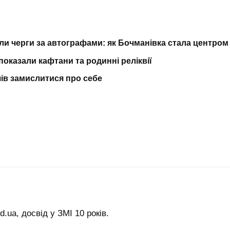
ли черги за автографами: як Бочманівка стала центром
 показали кафтани та родинні реліквії
чів замислитися про себе
.ua, досвід у ЗМІ 10 років.