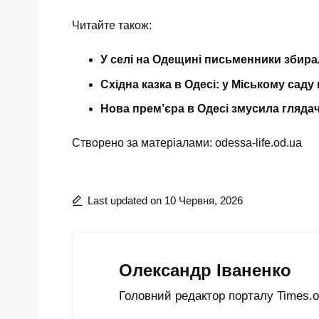
Читайте також:
У селі на Одещині письменники збира
Східна казка в Одесі: у Міському саду
Нова прем’єра в Одесі змусила гляда
Створено за матеріалами:
odessa-life.od.ua
Last updated on 10 Червня, 2026
Олександр Іваненко
Головний редактор порталу Times.od