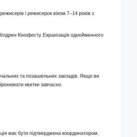
 режисерів і режисерок віком 7–14 років з
ілдрен Кінофесту. Екранізація однойменного
вчальних та позашкільних закладів. Якщо ви
абронювати квитки завчасно.
ація має бути підтверджена координатором.