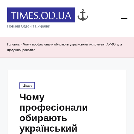
Новини Одеси та України
Головна
»
Чому професіонали обирають український інструмент APRO для
щоденної роботи?
Posted
Цікаве
in
Чому
професіонали
обирають
український