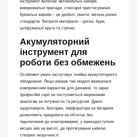
інструмент включає автомобільні набори,
вимірювальні прилади, слюсарні пристосування.
Кріпильні вироби – це дюбелі, гвинти, метизи різних
стандартів. Витратні матеріали – диски, бури,
шліфувальні круги та стрічки.
Акумуляторний
інструмент для
роботи без обмежень
Особливої уваги заслуговує лінійка акумуляторного
обладнання. Якщо раніше такі моделі вважалися
компромісним варіантом для дачників, то зараз
професійні серії не поступаються мережевим
аналогам за потужністю та ресурсом. Дрилі-
шуруповерти, болгарки, перфоратори на батареях
дозволяють працювати на об’єктах без
підключення до електромережі, у важкодоступних
місцях або на висоті, де протягування кабелю
створює незручності.