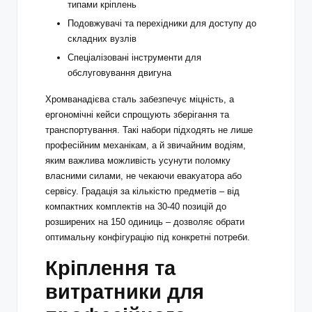
типами кріплень
Подовжувачі та перехідники для доступу до
складних вузлів
Спеціалізовані інструменти для
обслуговування двигуна
Хромванадієва сталь забезпечує міцність, а
ергономічні кейси спрощують зберігання та
транспортування. Такі набори підходять не лише
професійним механікам, а й звичайним водіям,
яким важлива можливість усунути поломку
власними силами, не чекаючи евакуатора або
сервісу. Градація за кількістю предметів – від
компактних комплектів на 30-40 позицій до
розширених на 150 одиниць – дозволяє обрати
оптимальну конфігурацію під конкретні потреби.
Кріплення та
витратники для