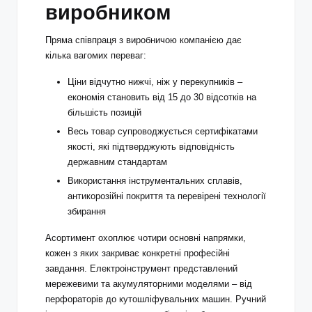
виробником
Пряма співпраця з виробничою компанією дає
кілька вагомих переваг:
Ціни відчутно нижчі, ніж у перекупників –
економія становить від 15 до 30 відсотків на
більшість позицій
Весь товар супроводжується сертифікатами
якості, які підтверджують відповідність
державним стандартам
Використання інструментальних сплавів,
антикорозійні покриття та перевірені технології
збирання
Асортимент охоплює чотири основні напрямки,
кожен з яких закриває конкретні професійні
завдання. Електроінструмент представлений
мережевими та акумуляторними моделями – від
перфораторів до кутошліфувальних машин. Ручний