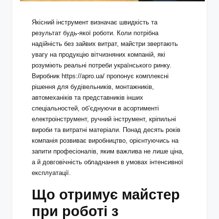
Якісний інструмент визначає швидкість та
результат будь-якої роботи. Коли потрібна
надійність без зайвих витрат, майстри звертають
увагу на продукцію вітчизняних компаній, які
розуміють реальні потреби українського ринку.
Виробник
https://apro.ua/
пропонує комплексні
рішення для будівельників, монтажників,
автомеханіків та представників інших
спеціальностей, об’єднуючи в асортименті
електроінструмент, ручний інструмент, кріпильні
вироби та витратні матеріали. Понад десять років
компанія розвиває виробництво, орієнтуючись на
запити професіоналів, яким важлива не лише ціна,
а й довговічність обладнання в умовах інтенсивної
експлуатації.
Що отримує майстер
при роботі з