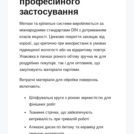
професійного
застосування
Метизи та кріпильні системи виробляються за
міжнародними стандартами DIN з дотриманням
класів міцності. Цинкове покриття захищає від
корозії, що критично при використанні в умовах
підвищеної вологості або на відкритому повітрі.
Упаковка в пачках різного об’єму зручна як для
роздрібних покупців, так і для оптовиків, що
закуповують матеріали партіями.
Витратні матеріали для обробки поверхонь
включають:
Шліфувальні круги з різною зернистістю для
фінішних робіт
Тканинні стрічки, що забезпечують
витривалість при тривалій роботі
Алмазні диски по бетону та кераміці для
твердих матеріалів