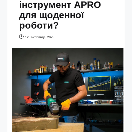
інструмент APRO
для щоденної
роботи?
12 Листопада, 2025