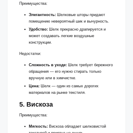
Преимущества:
Элегантность:
Шелковые шторы придают
помещению невероятный шик и вычурность.
Удобство:
Шелк прекрасно драпируется и
может создавать легкие воздушные
конструкции.
Недостатки:
Сложность в уходе:
Шелк требует бережного
обращения — его нужно стирать только
вручную или в химчистке.
Цена:
Шелк — один из самых дорогих
материалов на рынке текстиля.
5. Вискоза
Преимущества:
Мягкость:
Вискоза обладает шелковистой
текстурой и приятна на ощупь.