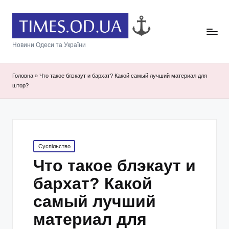
Новини Одеси та України
Головна
»
Что такое блэкаут и бархат? Какой самый лучший материал для
штор?
Posted
Суспільство
in
Что такое блэкаут и
бархат? Какой
самый лучший
материал для