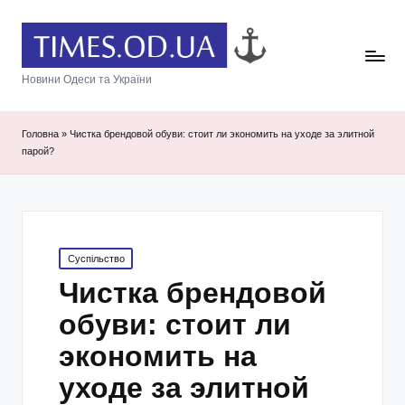
Новини Одеси та України
Головна
»
Чистка брендовой обуви: стоит ли экономить на уходе за элитной
парой?
Posted
Суспільство
in
Чистка брендовой
обуви: стоит ли
экономить на
уходе за элитной