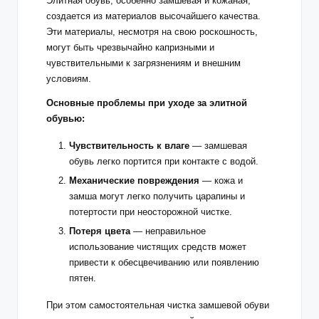
Элитная обувь, особенно замшевая и кожаная,
создается из материалов высочайшего качества.
Эти материалы, несмотря на свою роскошность,
могут быть чрезвычайно капризными и
чувствительными к загрязнениям и внешним
условиям.
Основные проблемы при уходе за элитной
обувью:
Чувствительность к влаге
— замшевая
обувь легко портится при контакте с водой.
Механические повреждения
— кожа и
замша могут легко получить царапины и
потертости при неосторожной чистке.
Потеря цвета
— неправильное
использование чистящих средств может
привести к обесцвечиванию или появлению
пятен.
При этом самостоятельная
чистка замшевой обуви