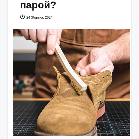
парой?
24 Жовтня, 2024