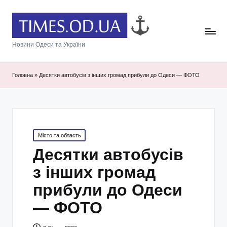
Новини Одеси та України
Головна
»
Десятки автобусів з інших громад прибули до Одеси — ФОТО
Posted
Місто та область
in
Десятки автобусів
з інших громад
прибули до Одеси
— ФОТО