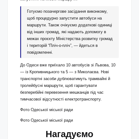
Готуємо позачергове засідання виконкому,
щоб процедурно запустити автобуси на
маршрути. Також очікуємо додаткові одиниці
від інших громад, які надають допомогу в
межах проєкту Міністерства розвитку громад
і територій “Пліч-о-пліч”, — йдеться в
повідомленні.
До Одеси вже приїхало 10 автобусів зі Львова, 10
— із Кропивницького та 5 — з Миколаєва. Нові
транспортні засоби дублюватимуть трамвайні й
тролейбусні маршрути, щоб гарантувати
безперебійні перевезення мешканців під час
тимчасової відсутності електротранспорту.
Фото Одеської міської ради
Фото Одеської міської ради
Нагадуємо