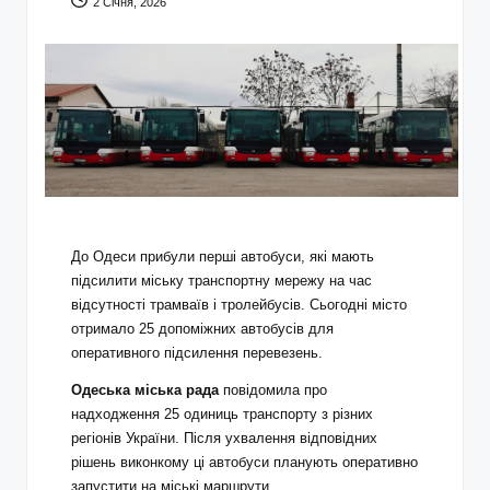
2 Січня, 2026
До Одеси прибули перші автобуси, які мають
підсилити міську транспортну мережу на час
відсутності трамваїв і тролейбусів. Сьогодні місто
отримало 25 допоміжних автобусів для
оперативного підсилення перевезень.
Одеська міська рада
повідомила про
надходження 25 одиниць транспорту з різних
регіонів України. Після ухвалення відповідних
рішень виконкому ці автобуси планують оперативно
запустити на міські маршрути.