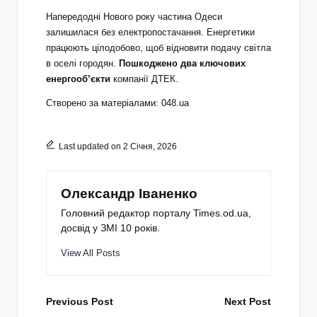
Напередодні Нового року частина Одеси
залишилася без електропостачання. Енергетики
працюють цілодобово, щоб відновити подачу світла
в оселі городян.
Пошкоджено два ключових
енергооб’єкти
компанії ДТЕК.
Створено за матеріалами: 048.ua
Last updated on 2 Січня, 2026
Олександр Іваненко
Головний редактор порталу Times.od.ua,
досвід у ЗМІ 10 років.
View All Posts
Post
Previous Post
Next Post