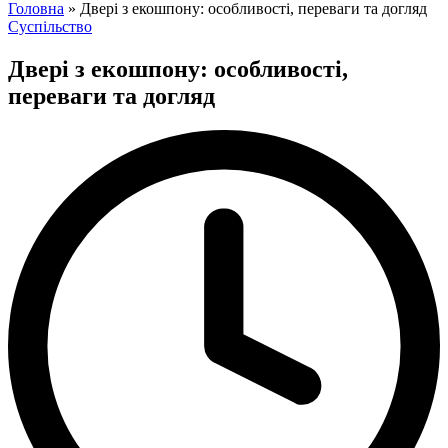
for:
Головна
»
Двері з екошпону: особливості, переваги та догляд
Posted
Суспільство
in
Двері з екошпону: особливості,
переваги та догляд