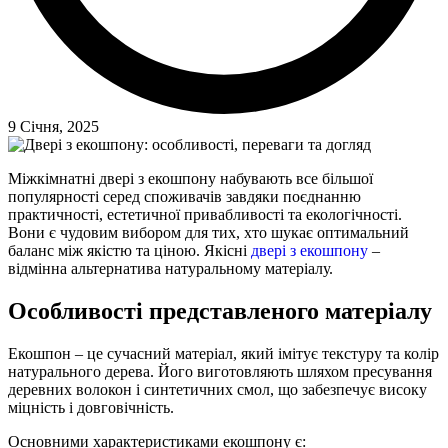
9 Січня, 2025
Міжкімнатні двері з екошпону набувають все більшої
популярності серед споживачів завдяки поєднанню
практичності, естетичної привабливості та екологічності.
Вони є чудовим вибором для тих, хто шукає оптимальний
баланс між якістю та ціною. Якісні
двері з екошпону
–
відмінна альтернатива натуральному матеріалу.
Особливості представленого матеріалу
Екошпон – це сучасний матеріал, який імітує текстуру та колір
натурального дерева. Його виготовляють шляхом пресування
деревних волокон і синтетичних смол, що забезпечує високу
міцність і довговічність.
Основними характеристиками екошпону є: