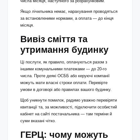
числа місяця, наступного за розрахунковим.
Якщо лічильника немає, нарахування проводяться
за встановленими нормами, а оплата — до кінця
місяця.
Вивіз сміття та
утримання будинку
Ці послуги, як правило, оплачуються разом з
іншими комунальними платежами — до 20-го
числа. Проте деякі ОСББ або керуючі компанії
можуть мати власні строки оплати. Перевірте
умови в договорі або правилах вашого будинку.
Щоб уникнути помилок, радимо уважно перевіряти
квитанції та, за можливості, підключити особистий
кабінет на сайті постачальника — там терміни й
суми вказані чітко.
ГЕРЦ: чому можуть