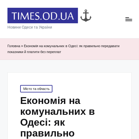
Новини Одеси та України
Головна
»
Економія на комунальних в Одесі: як правильно передавати
показники й платити без переплат
Posted
Місто та область
in
Економія на
комунальних в
Одесі: як
правильно