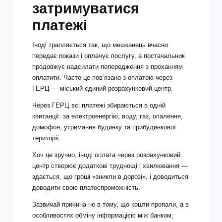
затримуватися
платежі
Іноді трапляється так, що мешканець вчасно
передає покази і оплачує послугу, а постачальник
продовжує надсилати попередження з проханням
оплатити. Часто це пов’язано з оплатою через
ГЕРЦ — міський єдиний розрахунковий центр.
Через ГЕРЦ всі платежі збираються в одній
квитанції: за електроенергію, воду, газ, опалення,
домофон, утримання будинку та прибудинкової
території.
Хоч це зручно, іноді оплата через розрахунковий
центр створює додаткові труднощі і хвилювання —
здається, що гроші «зникли в дорозі», і доводиться
доводити свою платоспроможність.
Зазвичай причина не в тому, що кошти пропали, а в
особливостях обміну інформацією між банком,