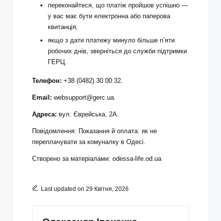
переконайтеся, що платіж пройшов успішно —
у вас має бути електронна або паперова
квитанція;
якщо з дати платежу минуло більше п’яти
робочих днів, зверніться до служби підтримки
ГЕРЦ.
Телефон:
+38 (0482) 30 00 32.
Email:
websupport@gerc.ua.
Адреса:
вул. Єврейська, 2А.
Повідомлення: Показання й оплата: як не
переплачувати за комуналку в Одесі.
Створено за матеріалами:
odessa-life.od.ua
Last updated on 29 Квітня, 2026