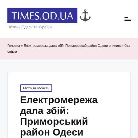
Новини Одеси та України
Головна
»
Електромережа дала збій: Приморський район Одеси опинився без
світла
Posted
Місто та область
in
Електромережа
дала збій:
Приморський
район Одеси