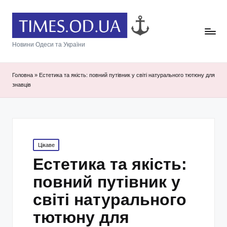
Новини Одеси та України
Головна
»
Естетика та якість: повний путівник у світі натурального тютюну для
знавців
Posted
Цікаве
in
Естетика та якість:
повний путівник у
світі натурального
тютюну для