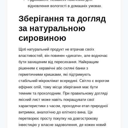
відновлення вологості в домашніх умовах.
Зберігання та догляд
за натуральною
сировиною
Щоб натуральний продукт не втрачав своїх
властивостей, він повинен «дихати», але водночас
бути захищеним від пересихання. Найкращим
рішенням є керамічні або скляні банки з
герметичними кришками, які підтримують
стабільний мікроклімат всередині. Світло є ворогом
ефірних олій, тому місце зберігання має бути
темним та прохолодним. При правильному догляді
якісний лист може навіть покращувати свої
характеристики з часом, проходячи етап природної
витримки, аналогічно до елітного вина. Це
перетворює просту покупку на довгострокову
інвестицію у власне задоволення, де кожен новий