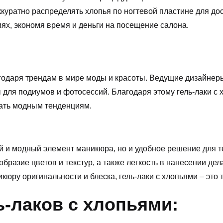
куратно распределять хлопья по ногтевой пластине для до
ях, экономя время и деньги на посещение салона.
годаря трендам в мире моды и красоты. Ведущие дизайнеры
ы для подиумов и фотосессий. Благодаря этому гель-лаки с
ать модным тенденциям.
й и модный элемент маникюра, но и удобное решение для те
образие цветов и текстур, а также легкость в нанесении д
юру оригинальности и блеска, гель-лаки с хлопьями – это т
-лаков с хлопьями: