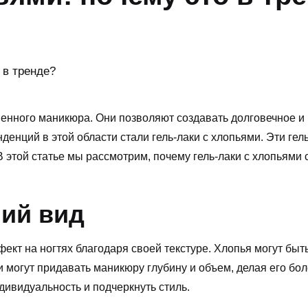
енного маникюра. Они позволяют создавать долговечное и 
енденций в этой области стали гель-лаки с хлопьями. Эти г
В этой статье мы рассмотрим, почему
гель-лаки с хлопьями
с
ий вид
ект на ногтях благодаря своей текстуре. Хлопья могут быт
 могут придавать маникюру глубину и объем, делая его бо
ивидуальность и подчеркнуть стиль.