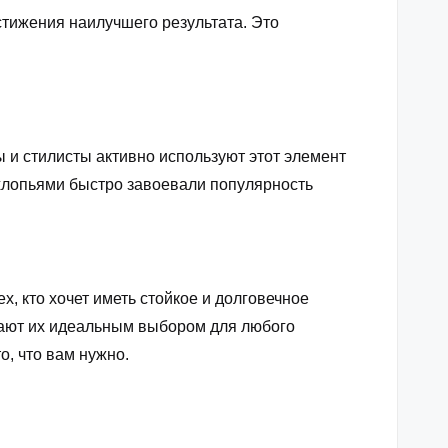
стижения наилучшего результата. Это
 и стилисты активно используют этот элемент
 хлопьями быстро завоевали популярность
х, кто хочет иметь стойкое и долговечное
елают их идеальным выбором для любого
о, что вам нужно.