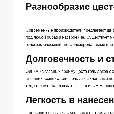
Разнообразие цвет
Современные производители предлагают широк
под любой образ и настроение. Существует м
голографическими, металлизированными или 
Долговечность и с
Одним из главных преимуществ гель-лаков с х
внешних воздействий. Гель-лак с хлопьями не
тех, кто хочет наслаждаться красивым маник
Легкость в нанесе
Нанесение гель-лака с хлопьями не требует о