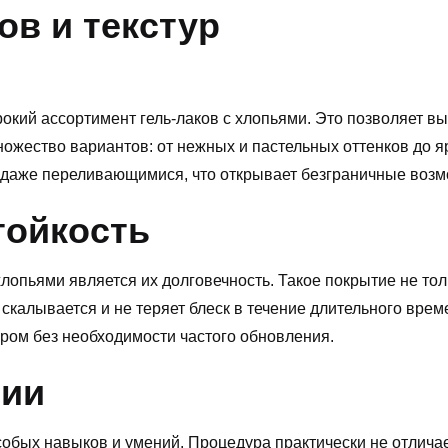
ов и текстур
ий ассортимент гель-лаков с хлопьями. Это позволяет вы
ножество вариантов: от нежных и пастельных оттенков до я
даже переливающимися, что открывает безграничные возмо
тойкость
лопьями является их долговечность. Такое покрытие не толь
 скалывается и не теряет блеск в течение длительного вре
юром без необходимости частого обновления.
нии
собых навыков и умений. Процедура практически не отличае