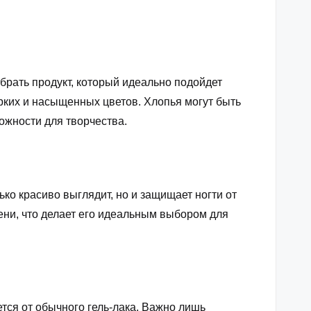
брать продукт, который идеально подойдет
рких и насыщенных цветов. Хлопья могут быть
жности для творчества.
ко красиво выглядит, но и защищает ногти от
мени, что делает его идеальным выбором для
тся от обычного гель-лака. Важно лишь