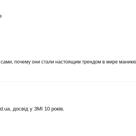
в
ь сами, почему они стали настоящим трендом в мире маникю
.ua, досвід у ЗМІ 10 років.