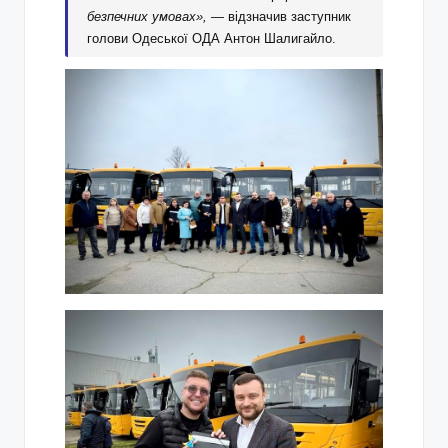
безпечних умовах»,
— відзначив заступник
голови Одеської ОДА Антон Шалигайло.