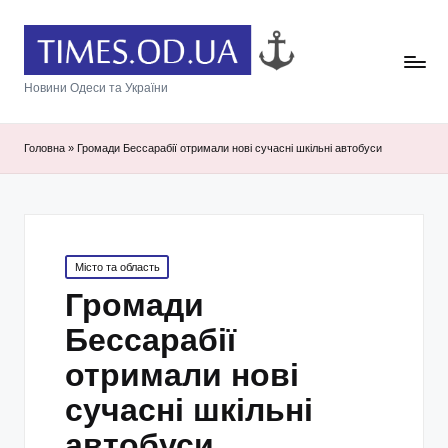
Новини Одеси та України
Головна
»
Громади Бессарабії отримали нові сучасні шкільні автобуси
Posted
Місто та область
in
Громади
Бессарабії
отримали нові
сучасні шкільні
автобуси