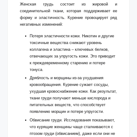
Женская грудь состоит из жировой и
соединительной ткани, которая поддерживает ее
форму и эластичность. Курение провоцирует ряд
негативных изменений:
Потеря эластичности кожи. Никотин и другие
токсичные вещества снижают уровень
коллагена и эластина – ключевых белков,
отвечающих за упругость кожи. Это приводит
к преждевременному старению и потере
тонуса.
Дряблость и морщины из-за ухудшения
кровообращения. Курение сужает сосуды,
ухудшая кровоснабжение кожи. Как результат,
ткани груди получают меньше кислорода и
питательных веществ, что способствует
появлению морщин и потере упругости.
Обвисание груди. Исследования показывают,
что курящие женщины чаще сталкиваются с
птозом груди (обвисанием), даже если они не