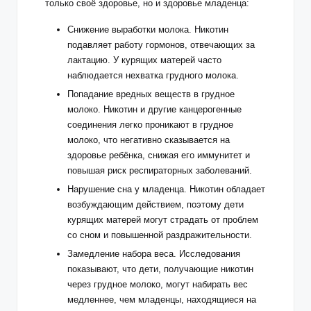
только своё здоровье, но и здоровье младенца:
Снижение выработки молока. Никотин
подавляет работу гормонов, отвечающих за
лактацию. У курящих матерей часто
наблюдается нехватка грудного молока.
Попадание вредных веществ в грудное
молоко. Никотин и другие канцерогенные
соединения легко проникают в грудное
молоко, что негативно сказывается на
здоровье ребёнка, снижая его иммунитет и
повышая риск респираторных заболеваний.
Нарушение сна у младенца. Никотин обладает
возбуждающим действием, поэтому дети
курящих матерей могут страдать от проблем
со сном и повышенной раздражительности.
Замедление набора веса. Исследования
показывают, что дети, получающие никотин
через грудное молоко, могут набирать вес
медленнее, чем младенцы, находящиеся на