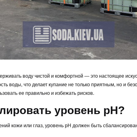
ерживать воду чистой и комфортной — это настоящее искус
сть воды, что делает купание не только приятным, но и б
льзовать ее правильно и избежать рисков.
лировать уровень pH?
ений кожи или глаз, уровень pH должен быть сбалансирова