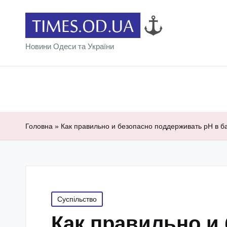
Новини Одеси та України
Головна
»
Как правильно и безопасно поддерживать pH в б
Posted
Суспільство
in
Как правильно и