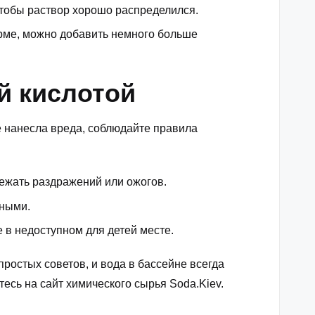
тобы раствор хорошо распределился.
орме, можно добавить немного больше
й кислотой
е нанесла вреда, соблюдайте правила
бежать раздражений или ожогов.
дными.
 в недоступном для детей месте.
остых советов, и вода в бассейне всегда
тесь на
сайт химического сырья Soda.Kiev
.