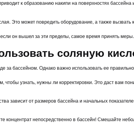
 приводит к образованию накипи на поверхностях бассейн
слая. Это может повредить оборудование, a также вызвать 
И если он вышел за эти пределы, самое время принять меры.
ользовать соляную кисл
е за бассейном. Однако важно использовать ее правильно.
м, чтобы узнать, нужны ли корректировки. Это даст вам по
ства зависит от размеров бассейна и начальных показателе
.
йте концентрат непосредственно в бассейн! Смешайте небо