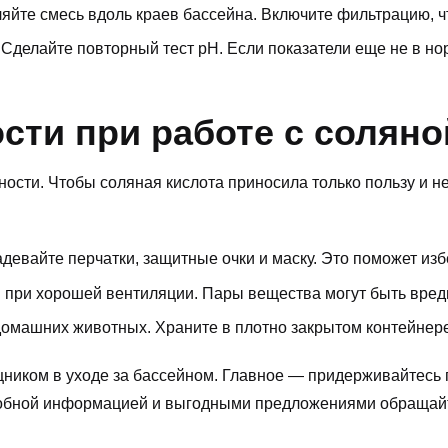
йте смесь вдоль краев бассейна. Включите фильтрацию, ч
. Сделайте повторный тест pH. Если показатели еще не в н
сти при работе с соляно
ости. Чтобы соляная кислота приносила только пользу и н
девайте перчатки, защитные очки и маску. Это поможет из
и при хорошей вентиляции. Пары вещества могут быть вре
домашних животных. Храните в плотно закрытом контейнере
иком в уходе за бассейном. Главное — придерживайтесь пр
дробной информацией и выгодными предложениями обращай