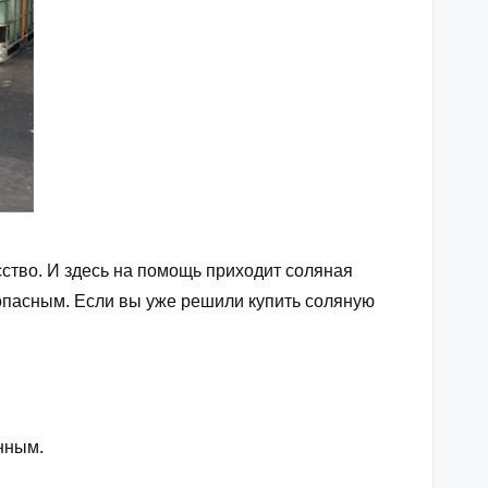
ство. И здесь на помощь приходит соляная
езопасным. Если вы уже решили
купить соляную
нным.