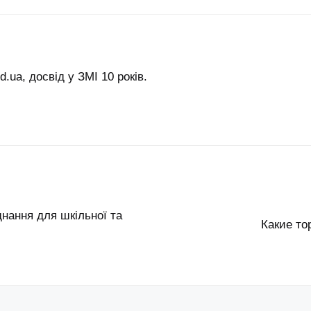
.ua, досвід у ЗМІ 10 років.
нання для шкільної та
Какие то