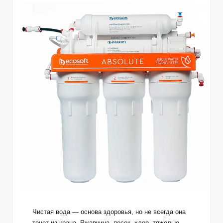
Чистая вода — основа здоровья, но не всегда она
течет из крана. Ржавчина, песок, хлор, тяжелые