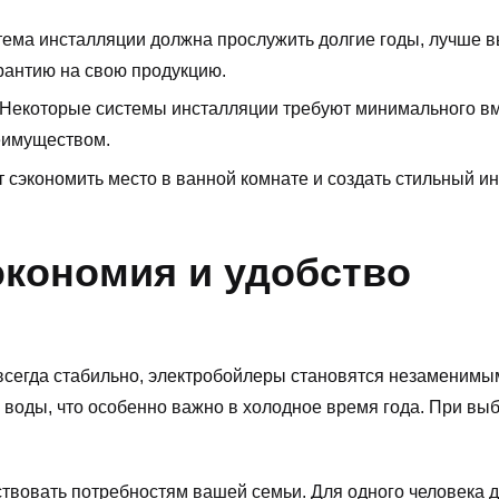
стема инсталляции должна прослужить долгие годы, лучше 
рантию на свою продукцию.
 Некоторые системы инсталляции требуют минимального в
еимуществом.
т сэкономить место в ванной комнате и создать стильный и
экономия и удобство
всегда стабильно,
электробойлеры
становятся незаменимым
воды, что особенно важно в холодное время года. При вы
твовать потребностям вашей семьи. Для одного человека д