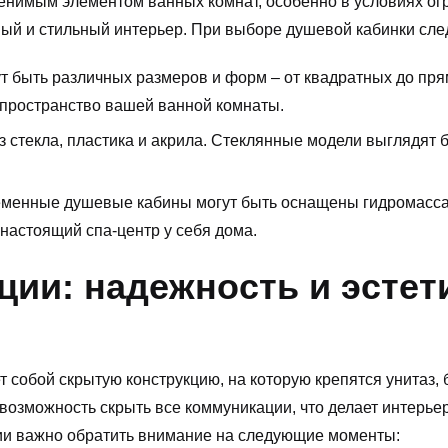
енимым элементом ванных комнат, особенно в условиях ог
ный и стильный интерьер. При выборе душевой кабинки сле
т быть различных размеров и форм – от квадратных до пря
 пространство вашей ванной комнаты.
з стекла, пластика и акрила. Стеклянные модели выглядят 
еменные душевые кабины могут быть оснащены гидромасса
 настоящий спа-центр у себя дома.
ии: надежность и эстет
 собой скрытую конструкцию, на которую крепятся унитаз, 
возможность скрыть все коммуникации, что делает интерь
ии важно обратить внимание на следующие моменты: