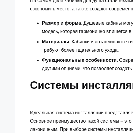
На самом деле
кабинки для душа
стали незам
сэкономить место, а также создают современ
Размер и форма
. Душевые кабины могу
модель, которая гармонично впишется в
Материалы
. Кабинки изготавливаются и
требуют более тщательного ухода.
Функциональные особенности
. Совр
другими опциями, что позволяет создать
Системы инсталляц
Идеальная
система инсталляции
представляет
Основное преимущество такой системы – это 
лаконичным. При выборе системы инсталляц