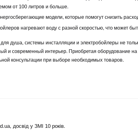
мом от 100 литров и больше.
энергосберегающие модели, которые помогут снизить расхо
бойлеров нагревают воду с разной скоростью, что может б
 для душа, системы инсталляции и электробойлеры не толь
ьный и современный интерьер. Приобретая оборудование на
ьной консультации при выборе необходимых товаров.
.ua, досвід у ЗМІ 10 років.