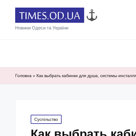
Новини Одеси та України
Головна
»
Как выбрать кабинки для душа, системы инстал
Posted
Суспільство
in
Как выбрать каб