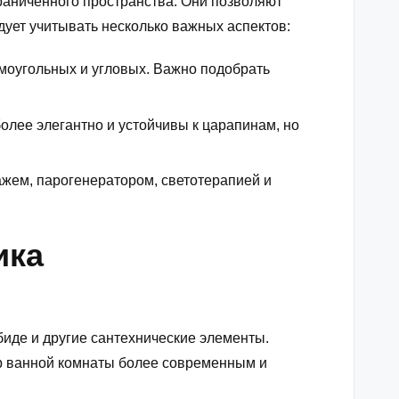
раниченного пространства. Они позволяют
дует учитывать несколько важных аспектов:
моугольных и угловых. Важно подобрать
более элегантно и устойчивы к царапинам, но
жем, парогенератором, светотерапией и
ика
биде и другие сантехнические элементы.
ер ванной комнаты более современным и