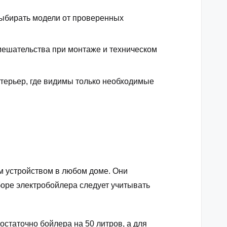
выбирать модели от проверенных
мешательства при монтаже и техническом
нтерьер, где видимы только необходимые
 устройством в любом доме. Они
боре электробойлера следует учитывать
остаточно бойлера на 50 литров, а для