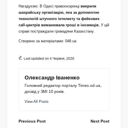
Нагадуємо. В Одесі правоохоронці
викрили
шахрайську організацію, яка за допомогою
технологій штучного інтелекту та фейкових
call‑центрів виманювала гроші в іноземців.
У цій
справі постраждали громадяни Казахстану.
Створено за матеріалами: 048.ua
Last updated on 4 Червня, 2026
Олександр Іваненко
Головний редактор порталу Times.od.ua,
досвід у ЗМІ 10 років.
View All Posts
Post
Previous Post
Next Post