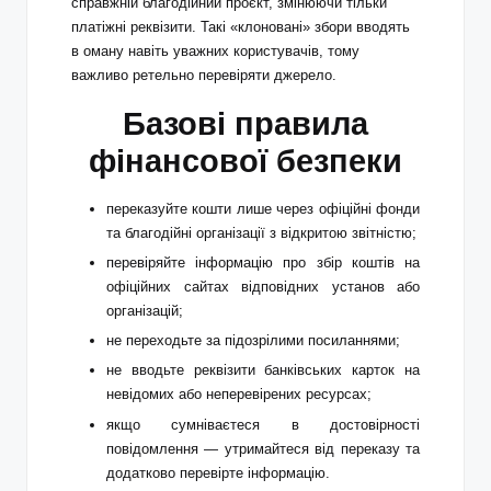
справжній благодійний проєкт, змінюючи тільки
платіжні реквізити. Такі «клоновані» збори вводять
в оману навіть уважних користувачів, тому
важливо ретельно перевіряти джерело.
Базові правила
фінансової безпеки
переказуйте кошти лише через офіційні фонди
та благодійні організації з відкритою звітністю;
перевіряйте інформацію про збір коштів на
офіційних сайтах відповідних установ або
організацій;
не переходьте за підозрілими посиланнями;
не вводьте реквізити банківських карток на
невідомих або неперевірених ресурсах;
якщо сумніваєтеся в достовірності
повідомлення — утримайтеся від переказу та
додатково перевірте інформацію.