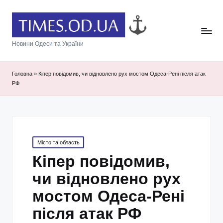
Новини Одеси та України
Головна
»
Кіпер повідомив, чи відновлено рух мостом Одеса-Рені після атак
РФ
Posted
Місто та область
in
Кіпер повідомив,
чи відновлено рух
мостом Одеса-Рені
після атак РФ