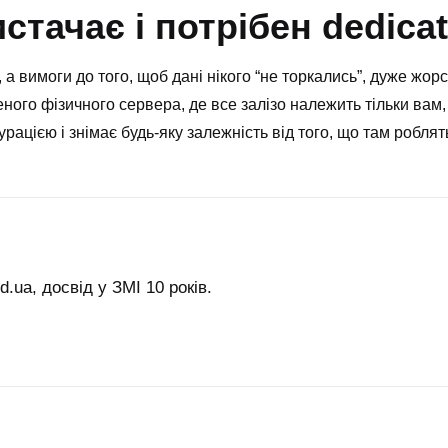
стачає і потрібен dedica
а вимоги до того, щоб дані нікого “не торкались”, дуже жорс
леного фізичного сервера, де все залізо належить тільки вам
рацією і знімає будь-яку залежність від того, що там роблят
.ua, досвід у ЗМІ 10 років.