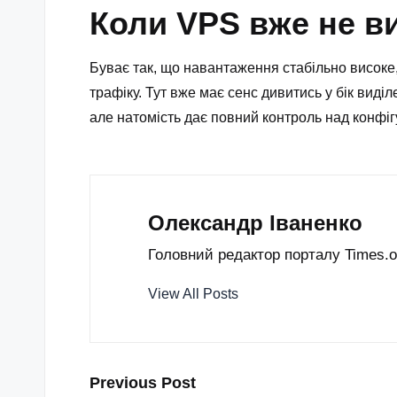
Коли VPS вже не ви
Буває так, що навантаження стабільно високе, 
трафіку. Тут вже має сенс дивитись у бік виді
але натомість дає повний контроль над конфігу
Олександр Іваненко
Головний редактор порталу Times.od
View All Posts
Post
Previous Post