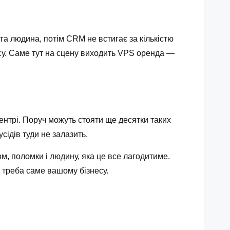
га людина, потім CRM не встигає за кількістю
су. Саме тут на сцену виходить
VPS оренда
—
ентрі. Поруч можуть стояти ще десятки таких
сідів туди не залазить.
м, поломки і людину, яка це все лагодитиме.
 треба саме вашому бізнесу.