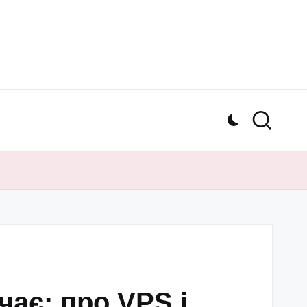
чає: про VPS і