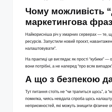
Чому можливість “
маркетингова фра
Найкорисніша річ у хмарних серверах — те, щ
ресурсів. Запустили новий проєкт, навантажен
налаштовувати”.
На практиці це виглядає як прості “кубики” — 
вони потрібні, а не наперед “про всяк випадок
А що з безпекою д
Тут питання стоїть не “чи трапиться щось”, а “
помилка, чиясь невдала спроба щось налаштува
неприємностей, які можуть знищити фізичне об