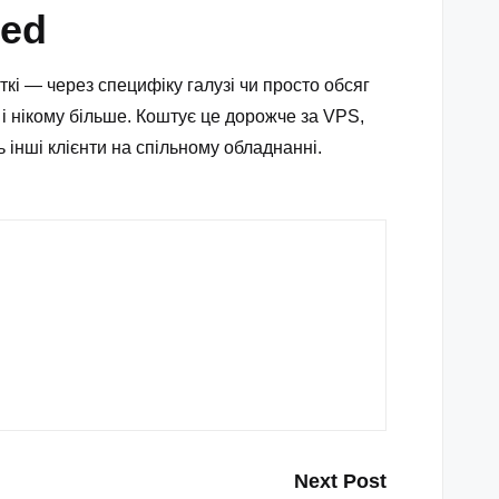
ted
ткі — через специфіку галузі чи просто обсяг
, і нікому більше. Коштує це дорожче за VPS,
ь інші клієнти на спільному обладнанні.
Next Post