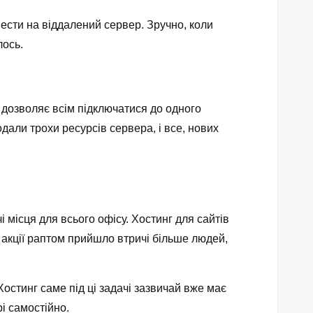
ести на віддалений сервер. Зручно, коли
лось.
 дозволяє всім підключатися до одного
али трохи ресурсів сервера, і все, нових
і місця для всього офісу.
Хостинг для сайтів
 акції раптом прийшло втричі більше людей,
Хостинг саме під ці задачі зазвичай вже має
і самостійно.