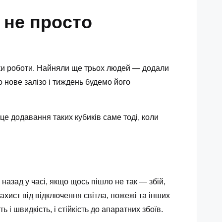
 не просто
нки роботи. Найняли ще трьох людей — додали
 нове залізо і тиждень будемо його
це додавання таких кубиків саме тоді, коли
 назад у часі, якщо щось пішло не так — збій,
ахист від відключення світла, пожежі та інших
 швидкість, і стійкість до апаратних збоїв.