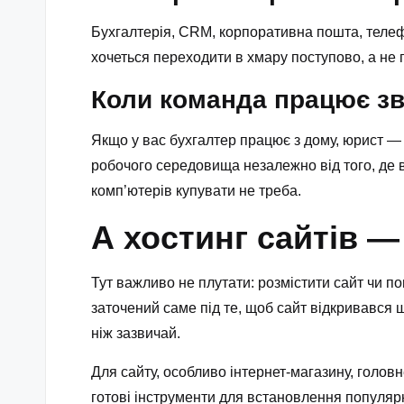
Бухгалтерія, CRM, корпоративна пошта, телеф
хочеться переходити в хмару поступово, а не 
Коли команда працює зв
Якщо у вас бухгалтер працює з дому, юрист — 
робочого середовища незалежно від того, де 
комп’ютерів купувати не треба.
А хостинг сайтів — 
Тут важливо не плутати: розмістити сайт чи п
заточений саме під те, щоб сайт відкривався 
ніж зазвичай.
Для сайту, особливо інтернет-магазину, головн
готові інструменти для встановлення популярни