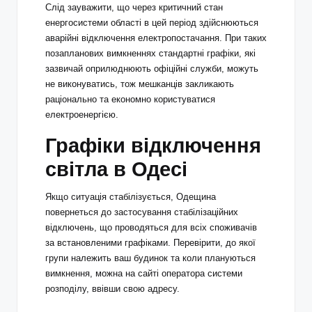
Слід зауважити, що через критичний стан
енергосистеми області в цей період здійснюються
аварійні відключення електропостачання. При таких
позапланових вимкненнях стандартні графіки, які
зазвичай оприлюднюють офіційні служби, можуть
не виконуватись, тож мешканців закликають
раціонально та економно користуватися
електроенергією.
Графіки відключення
світла в Одесі
Якщо ситуація стабілізується, Одещина
повернеться до застосування стабілізаційних
відключень, що проводяться для всіх споживачів
за встановленими графіками. Перевірити, до якої
групи належить ваш будинок та коли плануються
вимкнення, можна на сайті оператора системи
розподілу, ввівши свою адресу.