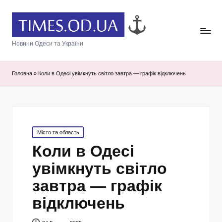
Новини Одеси та України
Головна
»
Коли в Одесі увімкнуть світло завтра — графік відключень
Posted
Місто та область
in
Коли в Одесі
увімкнуть світло
завтра — графік
відключень