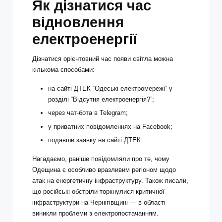
Як дізнатися час
відновлення
електроенергії
Дізнатися орієнтовний час появи світла можна
кількома способами:
на сайті ДТЕК “Одеські електромережі” у
розділі “Відсутня електроенергія?”;
через чат-бота в Telegram;
у приватних повідомленнях на Facebook;
подавши заявку на сайті ДТЕК.
Нагадаємо, раніше повідомляли про те, чому
Одещина є особливо вразливим регіоном щодо
атак на енергетичну інфраструктуру. Також писали,
що російські обстріли торкнулися критичної
інфраструктури на Чернігівщині — в області
виникли проблеми з електропостачанням.