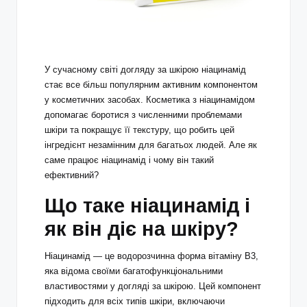
У сучасному світі догляду за шкірою ніацинамід
стає все більш популярним активним компонентом
у косметичних засобах.
Косметика з ніацинамідом
допомагає боротися з численними проблемами
шкіри та покращує її текстуру, що робить цей
інгредієнт незамінним для багатьох людей. Але як
саме працює ніацинамід і чому він такий
ефективний?
Що таке ніацинамід і
як він діє на шкіру?
Ніацинамід — це водорозчинна форма вітаміну B3,
яка відома своїми багатофункціональними
властивостями у догляді за шкірою. Цей компонент
підходить для всіх типів шкіри, включаючи