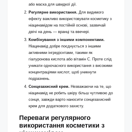
або маска для швидкої дії.
Регулярне використання.
Для видимого
ефекту важливо використовувати косметику з
ніацинамідом на постійній основі, зазвичай
двічі на день — вранці та ввечері.
Комбінування з іншими компонентами.
Ніацинамід добре поєднується з іншими
активними інгредієнтами, такими як
гіалуронова кислота або вітамін С. Проте слід
уникати одночасного використання з високими
концентраціями кислот, щоб уникнути
подразнень.
Сонцезахисний крем.
Незважаючи на те, що
ніацинамід не робить шкіру більш чутливою до
сонця, завжди варто наносити сонцезахисний
крем для додаткового захисту.
Переваги регулярного
використання косметики з