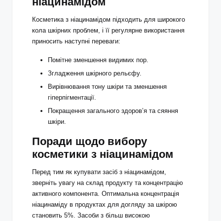
ніацинамідом
Косметика з ніацинамідом підходить для широкого
кола шкірних проблем, і її регулярне використання
приносить наступні переваги:
Помітне зменшення видимих пор.
Згладження шкірного рельєфу.
Вирівнювання тону шкіри та зменшення
гіперпігментації.
Покращення загального здоров’я та сяяння
шкіри.
Поради щодо вибору
косметики з ніацинамідом
Перед тим як купувати засіб з ніацинамідом,
зверніть увагу на склад продукту та концентрацію
активного компонента. Оптимальна концентрація
ніацинаміду в продуктах для догляду за шкірою
становить 5%. Засоби з більш високою