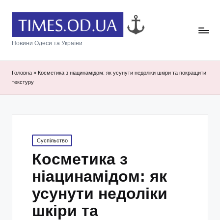
Новини Одеси та України
Головна
»
Косметика з ніацинамідом: як усунути недоліки шкіри та покращити
текстуру
Posted
Суспільство
in
Косметика з
ніацинамідом: як
усунути недоліки
шкіри та