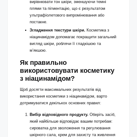
вирівнювати тон шкіри, зменшуючи темні
плями та пігментацію, що є результатом
ультрафіолетового випромінювання або
постакне.
Згладження текстури шкіри.
Косметика з
ніацинамідом допомагає покращити загальний
вигляд шкіри, роблячи її гладкішою та
м’якшою.
Як правильно
використовувати косметику
з ніацинамідом?
Щоб досягти максимальних результатів від
використання косметики з ніацинамідом, варто
дотримуватися декількох основних правил:
Вибір відповідного продукту.
Оберіть засіб,
який найбільше відповідає вашим потребам:
сироватка для зволоження та регулювання
шкірного сала, крем для захисту та живлення