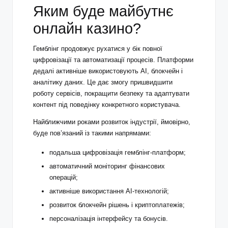
Яким буде майбутнє
онлайн казино?
Гемблінг продовжує рухатися у бік повної
цифровізації та автоматизації процесів. Платформи
дедалі активніше використовують AI, блокчейн і
аналітику даних. Це дає змогу пришвидшити
роботу сервісів, покращити безпеку та адаптувати
контент під поведінку конкретного користувача.
Найближчими роками розвиток індустрії, ймовірно,
буде пов’язаний із такими напрямами:
подальша цифровізація гемблінг-платформ;
автоматичний моніторинг фінансових
операцій;
активніше використання AI-технологій;
розвиток блокчейн рішень і криптоплатежів;
персоналізація інтерфейсу та бонусів.