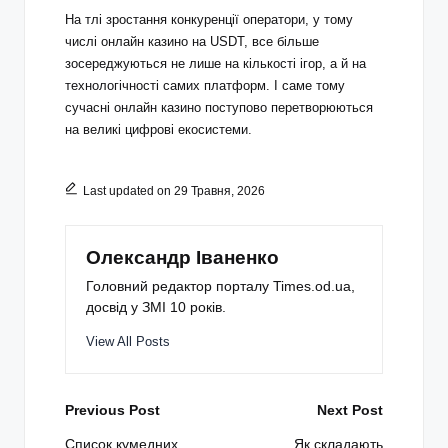
На тлі зростання конкуренції оператори, у тому
числі
онлайн казино на USDT
, все більше
зосереджуються не лише на кількості ігор, а й на
технологічності самих платформ. І саме тому
сучасні онлайн казино поступово перетворюються
на великі цифрові екосистеми.
Last updated on 29 Травня, 2026
Олександр Іваненко
Головний редактор порталу Times.od.ua,
досвід у ЗМІ 10 років.
View All Posts
Post
Previous Post
Next Post
Список кумедних
Як складають