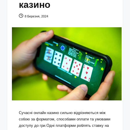
казино
8 Березня, 2024
Сучасні онлайн казино сильно відрізняються між
собою за форматом, способами оплати та умовами
доступу до гри.Одні платформи роблять ставку на