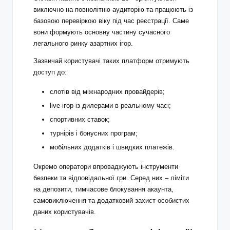
виключно на повнолітню аудиторію та працюють із
базовою перевіркою віку під час реєстрації. Саме
вони формують основну частину сучасного
легального ринку азартних ігор.
Зазвичай користувачі таких платформ отримують
доступ до:
слотів від міжнародних провайдерів;
live-ігор із дилерами в реальному часі;
спортивних ставок;
турнірів і бонусних програм;
мобільних додатків і швидких платежів.
Окремо оператори впроваджують інструменти
безпеки та відповідальної гри. Серед них – ліміти
на депозити, тимчасове блокування акаунта,
самовиключення та додатковий захист особистих
даних користувачів.