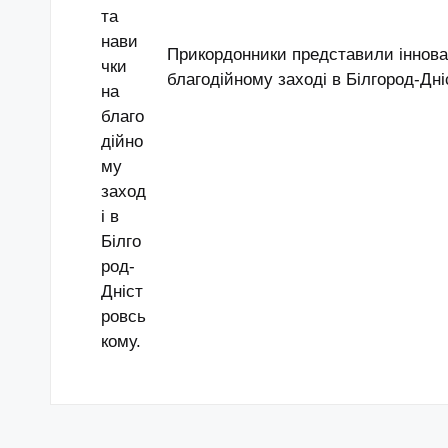
Прикордонники представили інновац
благодійному заході в Білгород-Дні