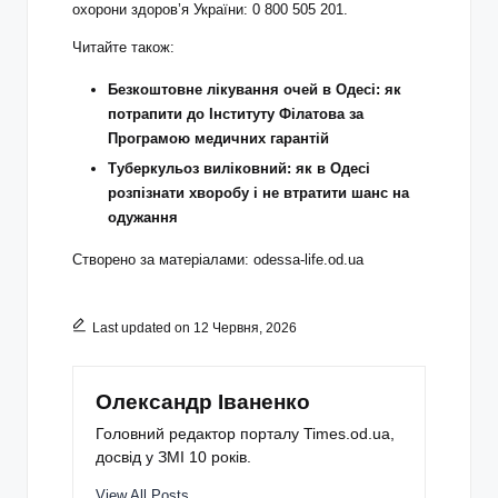
охорони здоров’я України: 0 800 505 201.
Читайте також:
Безкоштовне лікування очей в Одесі: як
потрапити до Інституту Філатова за
Програмою медичних гарантій
Туберкульоз виліковний: як в Одесі
розпізнати хворобу і не втратити шанс на
одужання
Створено за матеріалами:
odessa-life.od.ua
Last updated on 12 Червня, 2026
Олександр Іваненко
Головний редактор порталу Times.od.ua,
досвід у ЗМІ 10 років.
View All Posts