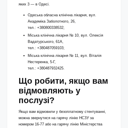
яких 3 — в Одесі.
Одеська обласна клінічна лікарня, вул.
Академіка Заболотного, 26,
тел.: +380800338532;
Міська клінічна лікарня № 10, вул. Олексія
Вадатурського, 61А,
тел.: +380487059103;
Міська клінічна лікарня № 11, вул. Віталія
Нестеренка, 5-Г,
тел.: +380487932425.
Що робити, якщо вам
відмовляють у
послузі?
Якщо вам відмовили у безоплатному стентуванні,
можна звернутися на гарячу лінію НСЗУ за
номером 16-77 або на гарячу лінію Міністерства