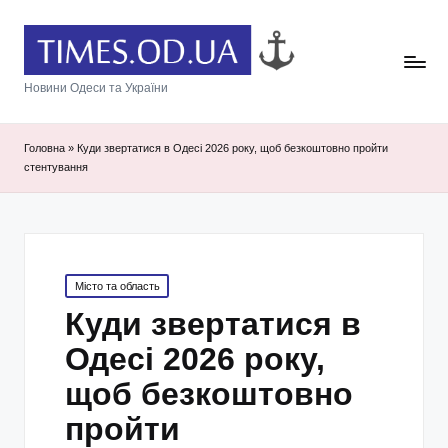
Новини Одеси та України
Головна
»
Куди звертатися в Одесі 2026 року, щоб безкоштовно пройти
стентування
Posted
Місто та область
in
Куди звертатися в
Одесі 2026 року,
щоб безкоштовно
пройти