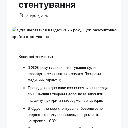
стентування
12 Червня, 2026
Ключові моменти:
З 2026 року планове стентування судин
проводять безоплатно в рамках Програми
медичних гарантій;
Процедура відновлює кровопостачання серця
при ішемічній хворобі і допомагає запобігти
інфаркту при критичних звуженнях артерій;
В Одесі планове стентування безкоштовно
надають три медичні заклади, що мають
контракт з НСЗУ;