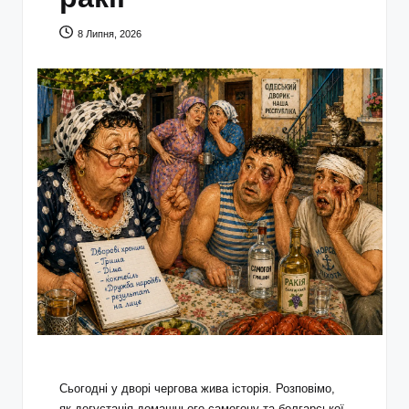
8 Липня, 2026
Сьогодні у дворі чергова жива історія. Розповімо,
як дегустація домашнього самогону та болгарської