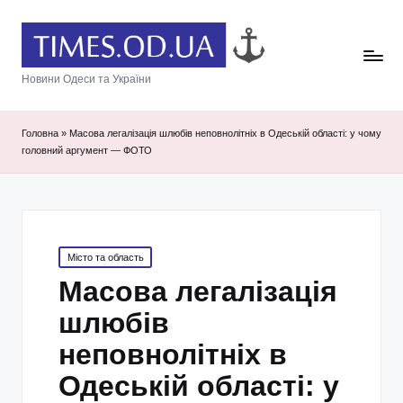
Новини Одеси та України
Головна
»
Масова легалізація шлюбів неповнолітніх в Одеській області: у чому
головний аргумент — ФОТО
Posted
Місто та область
in
Масова легалізація
шлюбів
неповнолітніх в
Одеській області: у