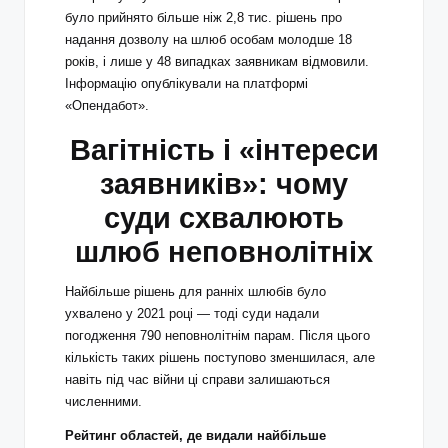
було прийнято більше ніж 2,8 тис. рішень про
надання дозволу на шлюб особам молодше 18
років, і лише у 48 випадках заявникам відмовили.
Інформацію опублікували на платформі
«Опендабот».
Вагітність і «інтереси
заявників»: чому
суди схвалюють
шлюб неповнолітніх
Найбільше рішень для ранніх шлюбів було
ухвалено у 2021 році — тоді суди надали
погодження 790 неповнолітнім парам. Після цього
кількість таких рішень поступово зменшилася, але
навіть під час війни ці справи залишаються
численними.
Рейтинг областей, де видали найбільше