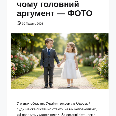
чому головний
аргумент — ФОТО
30 Травня, 2026
У різних областях України, зокрема в Одеській,
суди майже системно стають на бік неповнолітніх,
які прагнуть укласти шлюб. За останні п’ять років