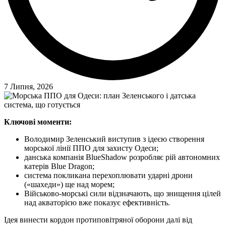
7 Липня, 2026
Ключові моменти:
Володимир Зеленський виступив з ідеєю створення
морської лінії ППО для захисту Одеси;
данська компанія BlueShadow розробляє рій автономних
катерів Blue Dragon;
система покликана перехоплювати ударні дрони
(«шахеди») ще над морем;
Військово‑морські сили відзначають, що знищення цілей
над акваторією вже показує ефективність.
Ідея винести кордон протиповітряної оборони далі від