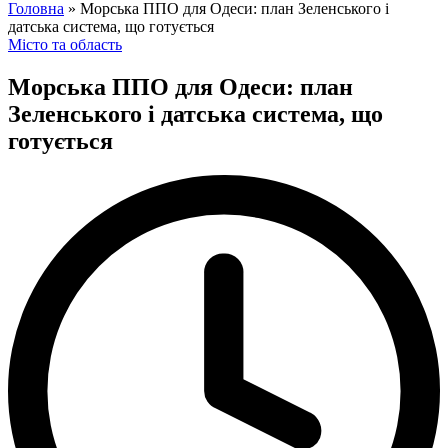
for:
Головна
»
Морська ППО для Одеси: план Зеленського і
датська система, що готується
Posted
Місто та область
in
Морська ППО для Одеси: план
Зеленського і датська система, що
готується