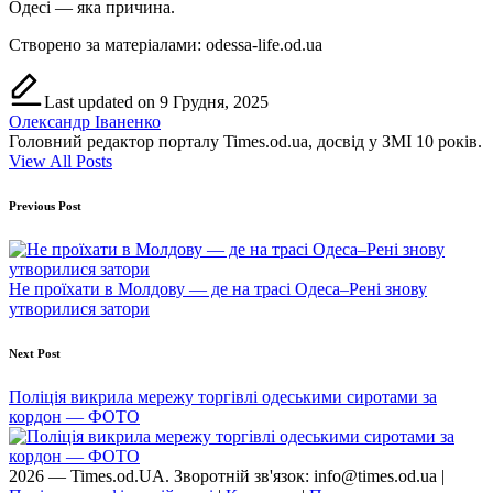
Одесі — яка причина.
Створено за матеріалами: odessa-life.od.ua
Last updated on 9 Грудня, 2025
Олександр Іваненко
Головний редактор порталу Times.od.ua, досвід у ЗМІ 10 років.
View All Posts
Post
Previous Post
navigation
Не проїхати в Молдову — де на трасі Одеса–Рені знову
утворилися затори
Next Post
Поліція викрила мережу торгівлі одеськими сиротами за
кордон — ФОТО
2026 — Times.od.UA. Зворотній зв'язок: info@times.od.ua |