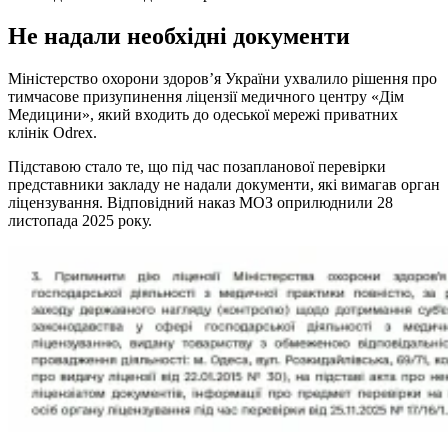
Не надали необхідні документи
Міністерство охорони здоров’я України ухвалило рішення про
тимчасове призупинення ліцензії медичного центру «Дім
Медицини», який входить до одеської мережі приватних
клінік Odrex.
Підставою стало те, що під час позапланової перевірки
представники закладу не надали документи, які вимагав орган
ліцензування. Відповідний наказ МОЗ оприлюднили 28
листопада 2025 року.