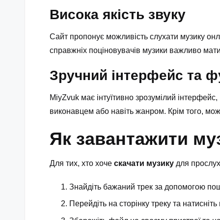
Висока якість звуку
Сайт пропонує можливість слухати музику онл
справжніх поціновувачів музики важливо мати д
Зручний інтерфейс та ф
MiyZvuk має інтуїтивно зрозумілий інтерфейс
виконавцем або навіть жанром. Крім того, м
Як завантажити му
Для тих, хто хоче
скачати музику
для прослух
Знайдіть бажаний трек за допомогою пошу
Перейдіть на сторінку треку та натисніть