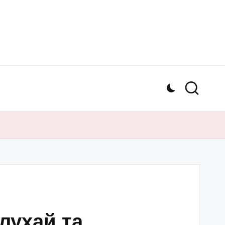
лухай та