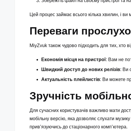
Збережіть файл на своєму пристрої та н
Цей процес займає всього кілька хвилин, і ви
Переваги прослухо
MiyZvuk також чудово підходить для тих, хто 
Економія місця на пристрої
: Вам не по
Швидкий доступ до нових релізів
: Ви
Актуальність плейлистів
: Ви можете п
Зручність мобільно
Для сучасних користувачів важливо мати дост
мобільну версію, яка дозволяє слухати музику
прив’язуючись до стаціонарного комп’ютера.