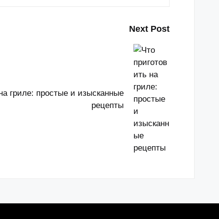
Next Post
на гриле: простые и изысканные
рецепты