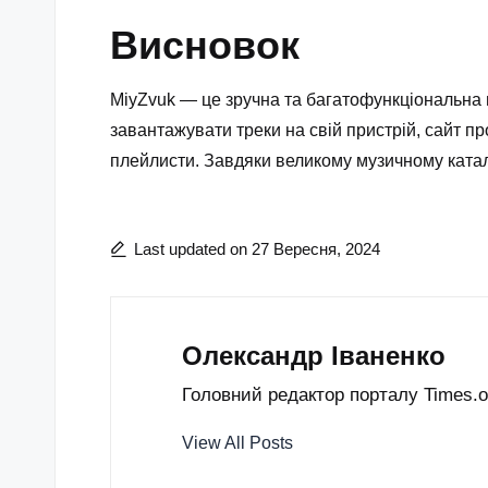
Висновок
MiyZvuk — це зручна та багатофункціональна п
завантажувати треки на свій пристрій, сайт п
плейлисти. Завдяки великому музичному катало
Last updated on 27 Вересня, 2024
Олександр Іваненко
Головний редактор порталу Times.od
View All Posts