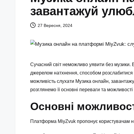
завантажуй улюб
27 Вересня, 2024
Сучасний світ неможливо уявити без музики. В
джерелом натхнення, способом розслабитися аб
можливість слухати
Музика онлайн
, завантажу
розглянемо її основні переваги та можливості
Основні можливост
Платформа MiyZvuk пропонує користувачам низ