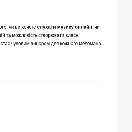
ого, чи ви хочете
слухати музику онлайн
, чи
цій та можливість створювати власні
uk стає чудовим вибором для кожного меломана.