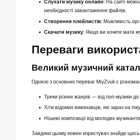
Слухати музику
онлайн
: На сайті можн
необхідності завантаження файлів.
Створення плейлистів
: Можливість орг
Скачати музику
: Якщо ви хочете мати м
Переваги використ
Великий музичний катал
Однією з основних переваг MiyZvuk є різноман
Треки різних жанрів — від поп-музики до 
Хіти відомих виконавців, які зараз на пік
Нішеві композиції від молодих музиканті
Завдяки цьому кожен користувач знайде щось 