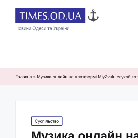
Новини Одеси та України
Головна
»
Музика онлайн на платформі MiyZvuk: слухай та 
Posted
Суспільство
in
Музика онлайн на