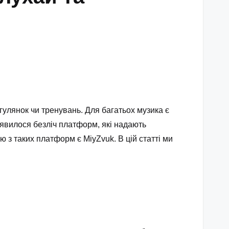
гулянок чи тренувань. Для багатьох музика є
’явилося безліч платформ, які надають
 з таких платформ є MiyZvuk. В цій статті ми