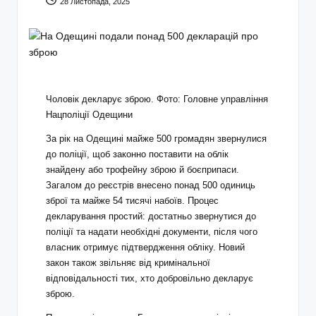
28 Листопада, 2025
Чоловік декларує зброю. Фото: Головне управління
Нацполіції Одещини
За рік на Одещині майже 500 громадян звернулися
до поліції, щоб законно поставити на облік
знайдену або трофейну зброю й боєприпаси.
Загалом до реєстрів внесено понад 500 одиниць
зброї та майже 54 тисячі набоїв. Процес
декларування простий: достатньо звернутися до
поліції та надати необхідні документи, після чого
власник отримує підтвердження обліку. Новий
закон також звільняє від кримінальної
відповідальності тих, хто добровільно декларує
зброю.