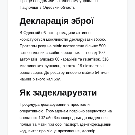
Про це повідомили в Головному управлінні
Нацполіції в Одеській області.
Декларація зброї
В Одеській області громадяни активно
користуються можливістю декларувати зброю.
Протягом року на облік поставлено більше 500
вогнепальних засобів: серед них — понад 100
автоматів, близько 60 карабінів та гвинтівок, 316
мисливських рушниць, а також 18 пістолетів і
револьверів. До реєстру внесено майже 54 тисячі
набоїв різного калібру.
Як задекларувати
Процедура декларування є простою й
оперативною. Громадянам потрібно звернутися на
спецлінію 102 або безпосередньо до відділення
поліції та мати при собі паспорт, ідентифікаційний
код, витяг про місце проживання, договір