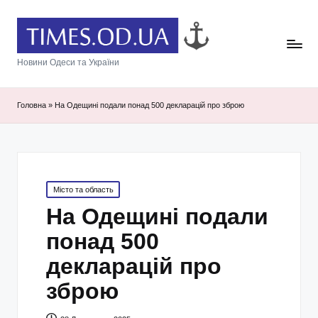
Новини Одеси та України
Головна
»
На Одещині подали понад 500 декларацій про зброю
Posted
Місто та область
in
На Одещині подали
понад 500
декларацій про
зброю