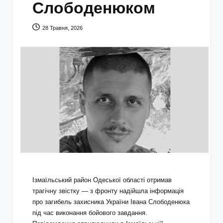
Слободенюком
28 Травня, 2026
Ізмаїльський район Одеської області отримав
трагічну звістку — з фронту надійшла інформація
про загибель захисника України Івана Слободенюка
під час виконання бойового завдання.