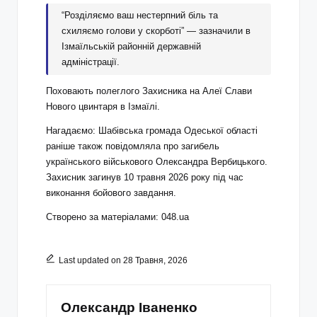
“Розділяємо ваш нестерпний біль та
схиляємо голови у скорботі” — зазначили в
Ізмаїльській районній державній
адміністрації.
Поховають полеглого Захисника на Алеї Слави
Нового цвинтаря в Ізмаїлі.
Нагадаємо: Шабівська громада Одеської області
раніше також повідомляла про загибель
українського військового Олександра Вербицького.
Захисник загинув 10 травня 2026 року під час
виконання бойового завдання.
Створено за матеріалами: 048.ua
Last updated on 28 Травня, 2026
Олександр Іваненко