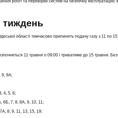
ення робіт та перевірки систем на безпечну експлуатацію; 
е тиждень
деської області тимчасово припинять подачу газу з 11 по 1
зпочнеться 11 травня о 09:00 і триватиме до 15 травня. Бе
 9, 9А;
 4, 5, 6;
 6Б, 7, 8, 8А, 9, 10, 11;
А, 8, 9, 11, 13, 15, 19;