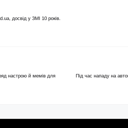
.ua, досвід у ЗМІ 10 років.
ряд настрою й мемів для
Під час нападу на авт