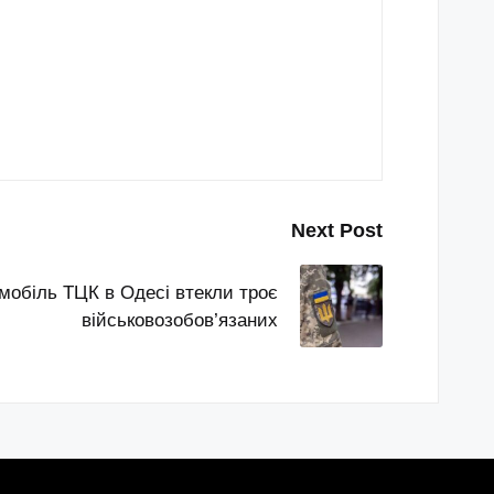
Next Post
омобіль ТЦК в Одесі втекли троє
військовозобов’язаних