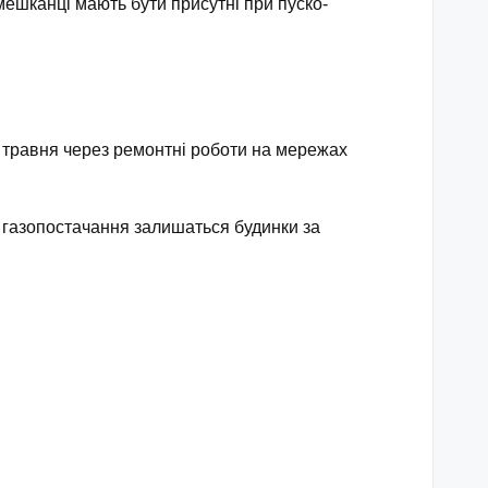
мешканці мають бути присутні при пуско-
5 травня через ремонтні роботи на мережах
з газопостачання залишаться будинки за