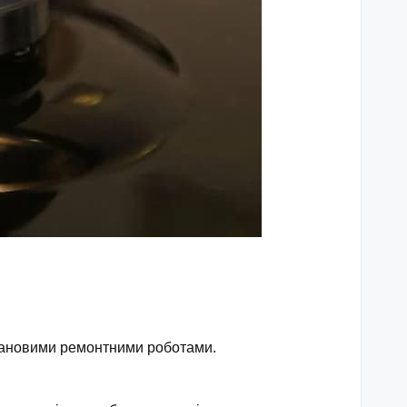
плановими ремонтними роботами.