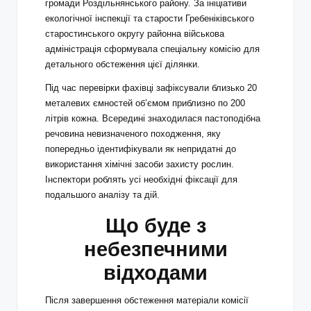
громади Роздільнянського району. За ініціативи
екологічної інспекції та старости Гребеніківського
старостинського округу районна військова
адміністрація сформувала спеціальну комісію для
детального обстеження цієї ділянки.
Під час перевірки фахівці зафіксували близько 20
металевих ємностей об’ємом приблизно по 200
літрів кожна. Всередині знаходилася пастоподібна
речовина невизначеного походження, яку
попередньо ідентифікували як непридатні до
використання хімічні засоби захисту рослин.
Інспектори роблять усі необхідні фіксації для
подальшого аналізу та дій.
Що буде з
небезпечними
відходами
Після завершення обстеження матеріали комісії