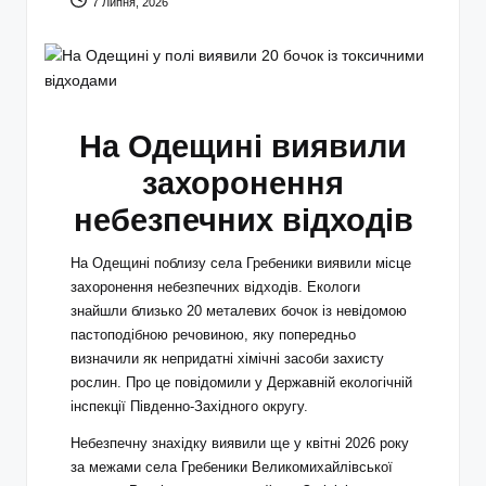
7 Липня, 2026
На Одещині виявили
захоронення
небезпечних відходів
На Одещині поблизу села Гребеники виявили місце
захоронення небезпечних відходів. Екологи
знайшли близько 20 металевих бочок із невідомою
пастоподібною речовиною, яку попередньо
визначили як непридатні хімічні засоби захисту
рослин. Про це повідомили у Державній екологічній
інспекції Південно-Західного округу.
Небезпечну знахідку виявили ще у квітні 2026 року
за межами села Гребеники Великомихайлівської