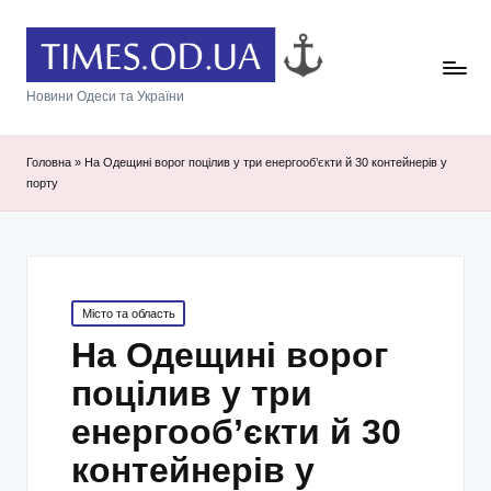
Новини Одеси та України
Головна
»
На Одещині ворог поцілив у три енергооб’єкти й 30 контейнерів у
порту
Posted
Місто та область
in
На Одещині ворог
поцілив у три
енергооб’єкти й 30
контейнерів у