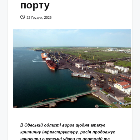
порту
22 Грудня, 2025
В Одеській області ворог щодня атакує
критичну інфраструктуру. росія продовжує
наносити системні удари по портовій та