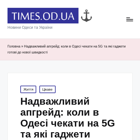
Новини Одеси та України
Головна
»
Надважливий апгрейд: коли в Одесі чекати на 5G та які гаджети
готові до нової швидкості
Posted
Життя
Цікаве
in
Надважливий
апгрейд: коли в
Одесі чекати на 5G
та які гаджети