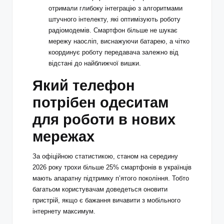
отримали глибоку інтеграцію з алгоритмами
штучного інтелекту, які оптимізують роботу
радіомодемів. Смартфон більше не шукає
мережу наосліп, виснажуючи батарею, а чітко
координує роботу передавача залежно від
відстані до найближчої вишки.
Який телефон
потрібен одеситам
для роботи в нових
мережах
За офіційною статистикою, станом на середину
2026 року трохи більше 25% смартфонів в українців
мають апаратну підтримку п’ятого покоління. Тобто
багатьом користувачам доведеться оновити
пристрій, якщо є бажання вичавити з мобільного
інтернету максимум.