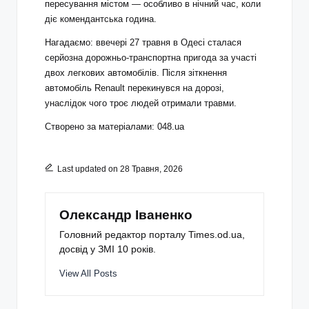
пересування містом — особливо в нічний час, коли
діє комендантська година.
Нагадаємо: ввечері 27 травня в Одесі сталася
серйозна дорожньо-транспортна пригода за участі
двох легкових автомобілів. Після зіткнення
автомобіль Renault перекинувся на дорозі,
унаслідок чого троє людей отримали травми.
Створено за матеріалами: 048.ua
Last updated on 28 Травня, 2026
Олександр Іваненко
Головний редактор порталу Times.od.ua,
досвід у ЗМІ 10 років.
View All Posts