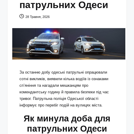
патрульних Одеси
28 Травня, 2026
За останню добу одеські патрульні опрацювали
сотні викликів, виявили кілька водіїв із ознаками
сп’яніння та нагадали мешканцям про
комендантську годину й правила безпеки під час
тривог. Патрульна поліція Одеської області
інформує про перебіг подій на вулицях міста.
Як минула доба для
патрульних Одеси