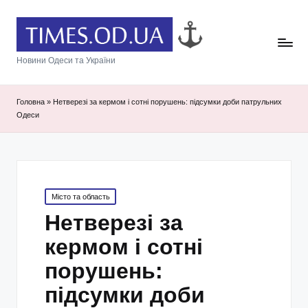
Новини Одеси та України
Головна
»
Нетверезі за кермом і сотні порушень: підсумки доби патрульних
Одеси
Posted
Місто та область
in
Нетверезі за
кермом і сотні
порушень:
підсумки доби