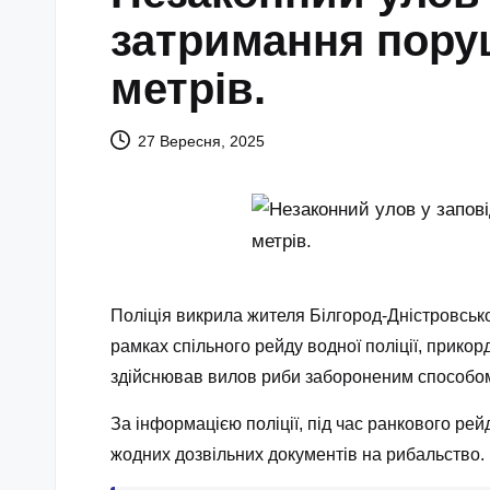
затримання пору
метрів.
27 Вересня, 2025
Поліція викрила жителя Білгород-Дністровсько
рамках спільного рейду водної поліції, прикор
здійснював вилов риби забороненим способом б
За інформацією поліції, під час ранкового р
жодних дозвільних документів на рибальство.