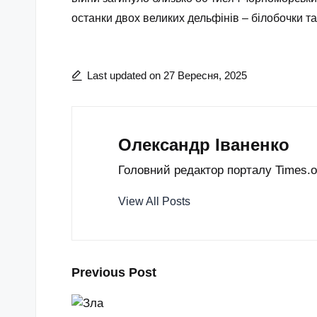
останки двох великих дельфінів – білобочки та
Last updated on 27 Вересня, 2025
Олександр Іваненко
Головний редактор порталу Times.od
View All Posts
Post
Previous Post
navigation