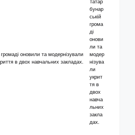
 громаді оновили та модернізували
криття в двох навчальних закладах.