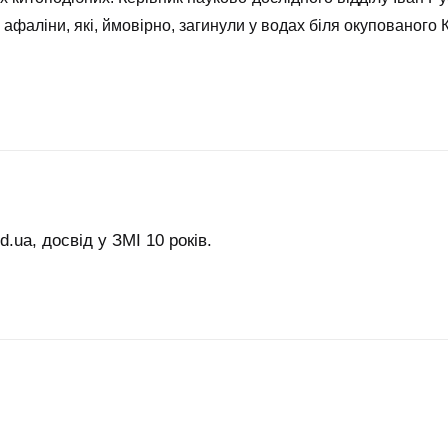
 афаліни, які, ймовірно, загинули у водах біля окупованого
.ua, досвід у ЗМІ 10 років.