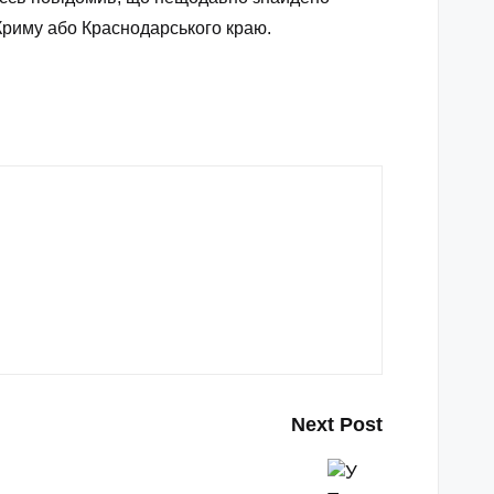
 Криму або Краснодарського краю.
Next Post